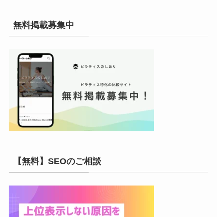
カ
イ
無料掲載募集中
ブ
【無料】SEOのご相談