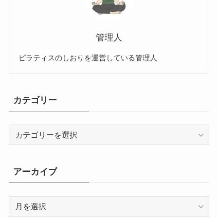
管理人
ピラティスのしおりを運営している管理人
カテゴリー
カ
テ
ゴ
リ
アーカイブ
ー
ア
ー