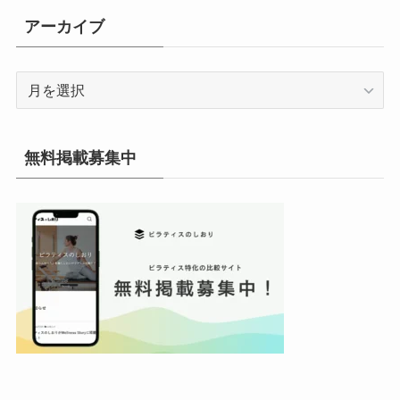
リ
アーカイブ
ー
ア
ー
カ
イ
無料掲載募集中
ブ