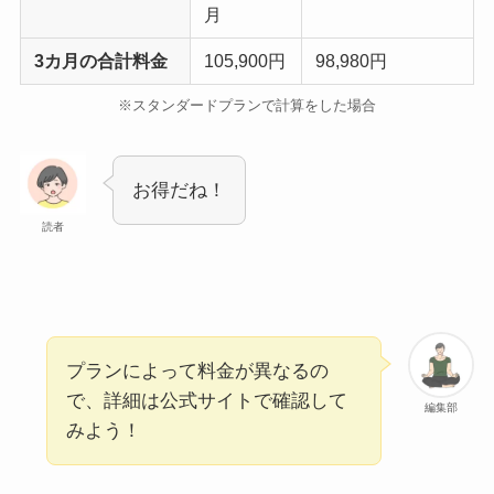
月
3カ月の合計料金
105,900円
98,980円
※スタンダードプランで計算をした場合
お得だね！
読者
プランによって料金が異なるの
で、詳細は公式サイトで確認して
編集部
みよう！