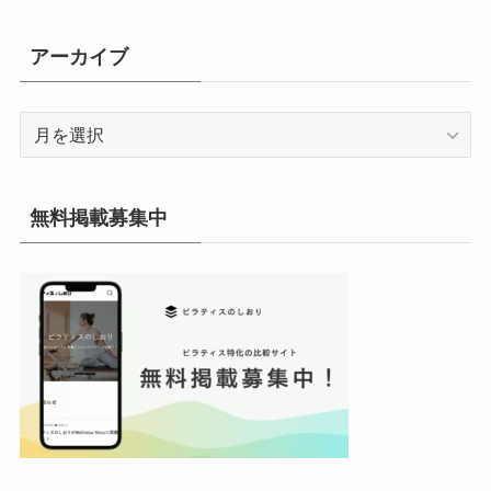
ゴ
リ
アーカイブ
ー
ア
ー
カ
イ
無料掲載募集中
ブ