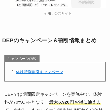
引用：
公式サイト
DEPのキャンペーン＆割引情報まとめ
キャンペーン内容
体験特別割引キャンペーン
DEPでは期間限定キャンペーンを実施中で、体験
料が70%OFFとなり、
最大
6,920円
お得に通えま
す。
ただし、キャンペーン適用はLINEからの体験