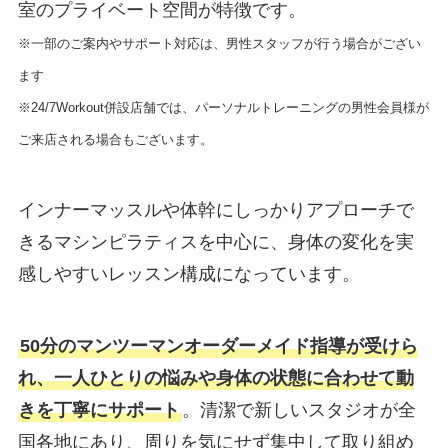
室のプライベート空間が特徴です。
※一部のご案内やサポート対応は、男性スタッフが行う場合がござい
ます
※24/7Workout併設店舗では、パーソナルトレーニングの男性会員様が
ご来店される場合もございます。
インナーマッスルや体幹にしっかりアプローチで
きるマシンピラティスを中心に、身体の変化を実
感しやすいレッスン構成になっています。
50分のマンツーマンオーダーメイド指導が受けら
れ、一人ひとりの悩みや身体の状態に合わせて動
きを丁寧にサポート
。清潔で新しいスタジオが全
国各地にあり、周りを気にせず集中して取り組め