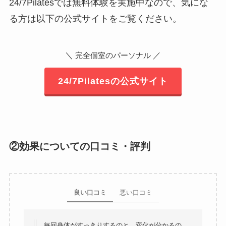
24/7Pilatesでは無料体験を実施中なので、気にな
る方は以下の公式サイトをご覧ください。
＼
／
完全個室のパーソナル
24/7Pilatesの公式サイト
②効果についての口コミ・評判
良い口コミ
悪い口コミ
毎回身体がすっきりするのと、変化が分かるの