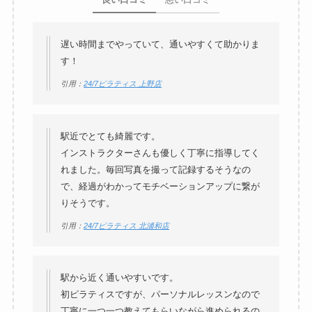
遅い時間までやっていて、通いやすくて助かりま
す！
引用：
24/7ピラティス 上野店
駅近でとても綺麗です。
インストラクターさんも優しく丁寧に指導してく
れました。毎回写真を撮って記録するそうなの
で、経過がわかってモチベーションアップに繋が
りそうです。
引用：
24/7ピラティス 北浦和店
駅から近く通いやすいです。
初ピラティスですが、パーソナルレッスンなので
丁寧に一つ一つ教えてもらいながら進められるの