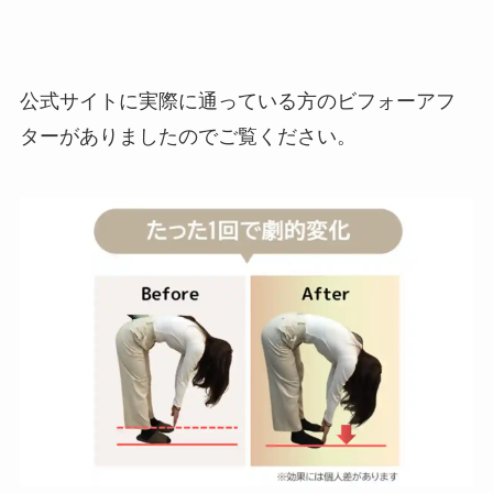
公式サイトに実際に通っている方のビフォーアフ
ターがありましたのでご覧ください。