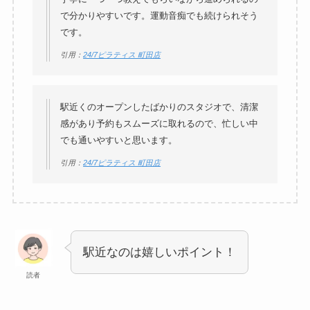
で分かりやすいです。運動音痴でも続けられそう
です。
引用：
24/7ピラティス 町田店
駅近くのオープンしたばかりのスタジオで、清潔
感があり予約もスムーズに取れるので、忙しい中
でも通いやすいと思います。
引用：
24/7ピラティス 町田店
駅近なのは嬉しいポイント！
読者