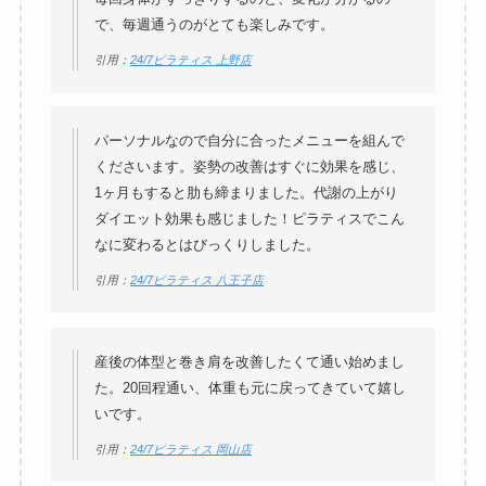
で、毎週通うのがとても楽しみです。
引用：
24/7ピラティス 上野店
パーソナルなので自分に合ったメニューを組んで
くださいます。姿勢の改善はすぐに効果を感じ、
1ヶ月もすると肋も締まりました。代謝の上がり
ダイエット効果も感じました！ピラティスでこん
なに変わるとはびっくりしました。
引用：
24/7ピラティス 八王子店
産後の体型と巻き肩を改善したくて通い始めまし
た。20回程通い、体重も元に戻ってきていて嬉し
いです。
引用：
24/7ピラティス 岡山店