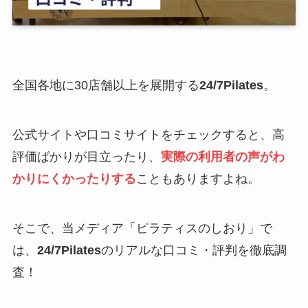
全国各地に30店舗以上を展開する
24/7Pilates
。
公式サイトや口コミサイトをチェックすると、高
評価ばかりが目立ったり、
実際の利用者の声がわ
かりにくかったりする
こともありますよね。
そこで、当メディア「ピラティスのしおり」で
は、
24/7Pilates
のリアルな口コミ・評判を徹底調
査！