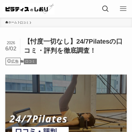
ホーム
口コミ
【忖度一切なし】24/7Pilatesの口
2026
6/02
コミ・評判を徹底調査！
広告
口コミ