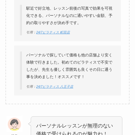
駅近で好立地、レッスン前後の写真で効果を可視
化できる、パーソナルなのに通いやすい金額、予
約の取りやすさが決め手です。
引用：
24/7ピラティス 町田店
パーソナルで探していて価格も他の店舗より安く
体験で行きました。初めてのピラティスで不安で
したが、先生も優しく雰囲気も良くその日に通う
事を決めました！オススメです！
引用：
24/7ピラティス 八王子店
パーソナルレッスンが無理のない
価格で受けられるのが魅力ね！