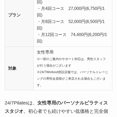
回)
・月4回コース 27,000円(6,750円/1
プラン
回)
・月8回コース 52,000円(6,500円/1
回)
・月12回コース 74,400円(6,200円/1
回)
女性専用
※一部のご案内やサポート対応は、男性スタッフ
が行う場合がございます
対象
※24/7Workout併設店舗では、パーソナルトレーニ
ングの男性会員様がご来店される場合もございま
す。
24/7Pilatesは、
女性専用のパーソナルピラティス
スタジオ
。初心者でも続けやすい低価格と完全個