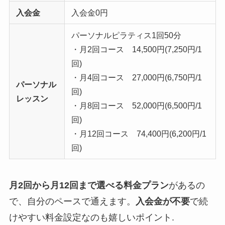
入会金
入会金0円
パーソナルピラティス1回50分
・月2回コース 14,500円(7,250円/1
回)
・月4回コース 27,000円(6,750円/1
パーソナル
回)
レッスン
・月8回コース 52,000円(6,500円/1
回)
・月12回コース 74,400円(6,200円/1
回)
月2回から月12回まで選べる料金プラン
があるの
で、自分のペースで通えます。
入会金が不要
で続
けやすい料金設定なのも嬉しいポイント.