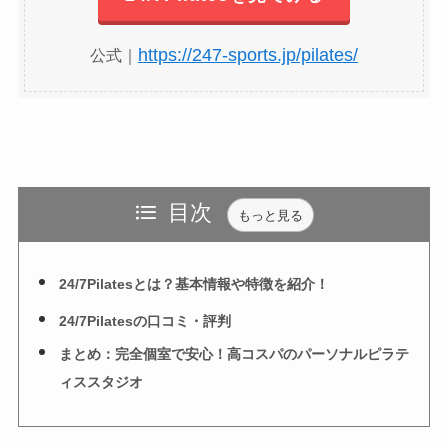
https://247-sports.jp/pilates/
公式｜
目次
もっと見る
24/7Pilatesとは？基本情報や特徴を紹介！
24/7Pilatesの口コミ・評判
まとめ：完全個室で安心！高コスパのパーソナルピラテ
ィススタジオ