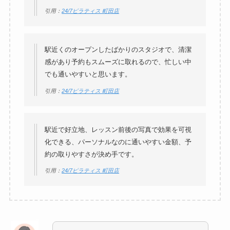
引用：
24/7ピラティス 町田店
駅近くのオープンしたばかりのスタジオで、清潔
感があり予約もスムーズに取れるので、忙しい中
でも通いやすいと思います。
引用：
24/7ピラティス 町田店
駅近で好立地、レッスン前後の写真で効果を可視
化できる、パーソナルなのに通いやすい金額、予
約の取りやすさが決め手です。
引用：
24/7ピラティス 町田店