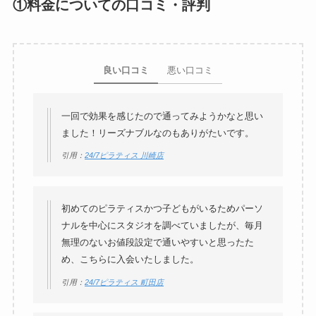
①料金についての口コミ・評判
良い口コミ
悪い口コミ
一回で効果を感じたので通ってみようかなと思い
ました！リーズナブルなのもありがたいです。
引用：
24/7ピラティス 川崎店
初めてのピラティスかつ子どもがいるためパーソ
ナルを中心にスタジオを調べていましたが、毎月
無理のないお値段設定で通いやすいと思ったた
め、こちらに入会いたしました。
引用：
24/7ピラティス 町田店