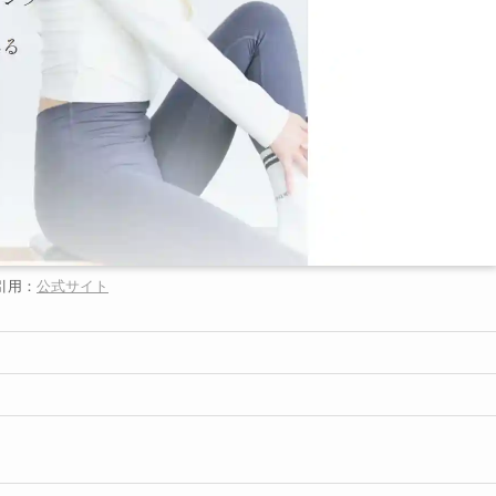
引用：
公式サイト