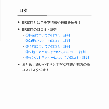
目次
BRESTとは？基本情報や特徴を紹介！
BRESTの口コミ・評判
①料金についての口コミ・評判
②効果についての口コミ・評判
③予約についての口コミ・評判
④立地・アクセスについての口コミ・評判
⑤インストラクターについての口コミ・評判
まとめ：通いやすさと丁寧な指導が魅力の高
コスパスタジオ！