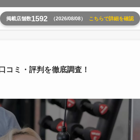
1592
掲載店舗数
（2026/08/08）
こちらで詳細を確認
の口コミ・評判を徹底調査！