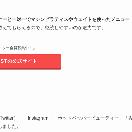
ナーと一対一でマシンピラティスやウェイトを使ったメニュー
教えてもらえるので、継続しやすいのが魅力です。
／
ニター会員募集中！
ESTの公式サイト
witter）」「Instagram」「ホットペッパービューティー」「
しました。