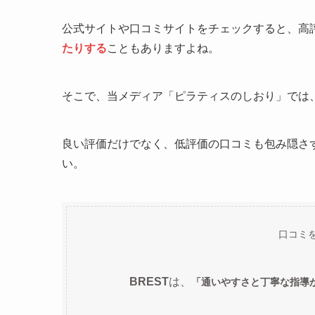
公式サイトや口コミサイトをチェックすると、高
たりする
こともありますよね。
そこで、当メディア「ピラティスのしおり」では
良い評価だけでなく、低評価の口コミも包み隠さ
い。
口コミ
BREST
は、
「通いやすさと丁寧な指導