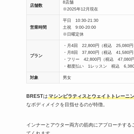
8店舗
店舗数
※2025年12月現在
平日 10:30-21:30
営業時間
土祝 9:00-20:00
※日曜定休
・月4回 22,800円（税込 25,080
・月8回 37,800円（税込 41,580
プラン
・フリー 42,800円（税込 47,080
・都度払い 1レッスン 税込 6,38
対象
男女
BREST
は
マシンピラティスとウェイトトレーニ
なボディメイクを目指せるのが特徴。
インナーとアウター両方の筋肉にアプローチする
てくれます。