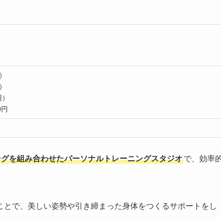
円）
円）
円）
0円
ングを組み合わせたパーソナルトレーニングスタジオ
で、効率
ことで、美しい姿勢や引き締まった身体をつくるサポートをし