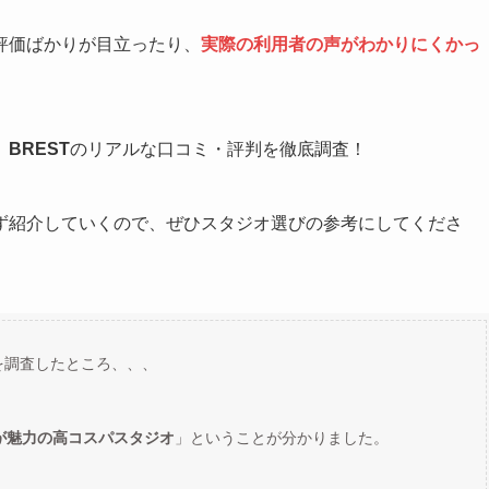
評価ばかりが目立ったり、
実際の利用者の声がわかりにくかっ
、
BREST
のリアルな口コミ・評判を徹底調査！
ず紹介していくので、ぜひスタジオ選びの参考にしてくださ
を調査したところ、、、
が魅力の高コスパスタジオ
」ということが分かりました。