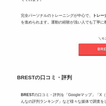
完全パーソナルのトレーニングが中心で、
トレー
を進められます。運動の経験が浅い人でも丁寧に
＼
モ
BR
BRESTの口コミ・評判
BREST
の口コミ・評判を「Googleマップ」「X（T
んなの評判ランキング」など様々な媒体で調査を