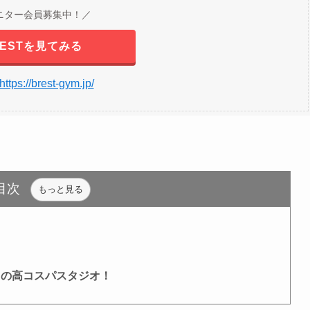
ニター会員募集中！／
RESTを見てみる
https://brest-gym.jp/
目次
もっと見る
力の高コスパスタジオ！