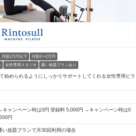
月額1万円以下
月額1〜2万円
み
女性専用スタジオ
通い放題プランあり
も安心して始められるようにしっかりサポートしてくれる女性専用ピラ
円 →キャンペーン時は0円 登録料 5,000円 →キャンペーン時は0
500円
国通い放題プランで月30回利用の場合