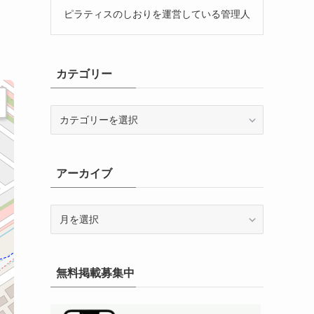
ピラティスのしおりを運営している管理人
カテゴリー
カ
テ
ゴ
リ
アーカイブ
ー
ア
ー
カ
イ
無料掲載募集中
ブ