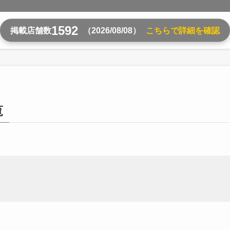
1592
掲載店舗数
（2026/08/08）
こちらで詳細を確認
覧