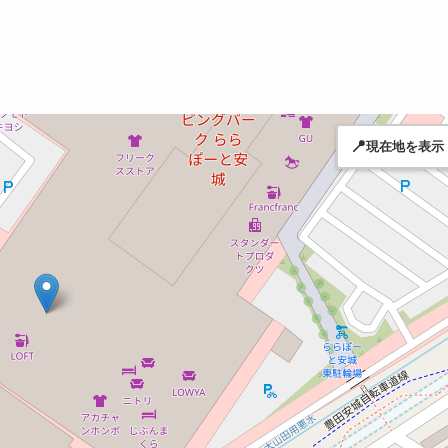
📍
現在地を表示