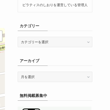
ピラティスのしおりを運営している管理人
カテゴリー
カ
テ
ゴ
リ
アーカイブ
ー
ア
ー
カ
イ
無料掲載募集中
ブ