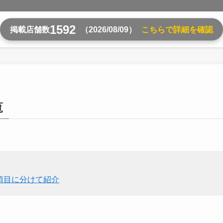
1592
掲載店舗数
（2026/08/09）
こちらで詳細を確認
覧
項目に分けて紹介