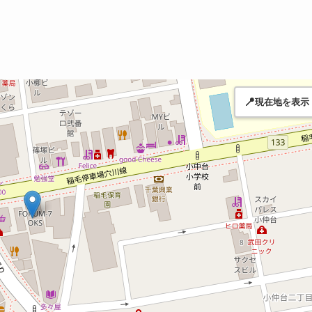
📍
現在地を表示