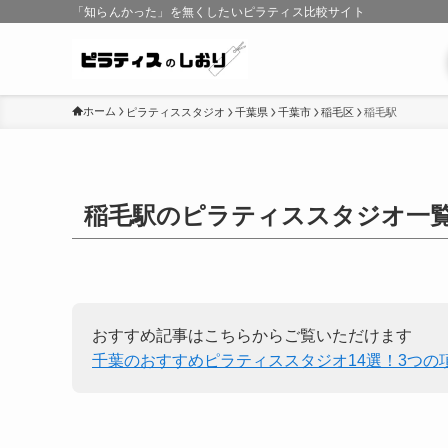
「知らんかった」を無くしたいピラティス比較サイト
ホーム
ピラティススタジオ
千葉県
千葉市
稲毛区
稲毛駅
稲毛駅のピラティススタジオ一
おすすめ記事はこちらからご覧いただけます
千葉のおすすめピラティススタジオ14選！3つの