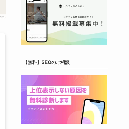
ors
【無料】SEOのご相談