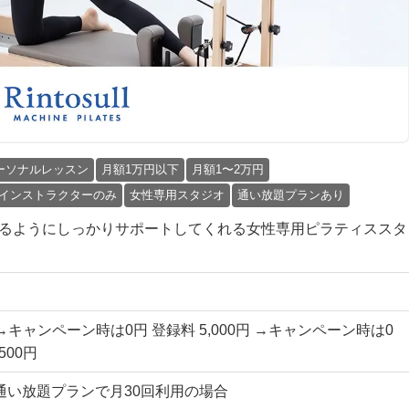
ーソナルレッスン
月額1万円以下
月額1〜2万円
インストラクターのみ
女性専用スタジオ
通い放題プランあり
始められるようにしっかりサポートしてくれる女性専用ピラティススタ
円 →キャンペーン時は0円 登録料 5,000円 →キャンペーン時は0
500円
国通い放題プランで月30回利用の場合