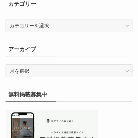
カテゴリー
カ
テ
ゴ
リ
アーカイブ
ー
ア
ー
カ
イ
無料掲載募集中
ブ