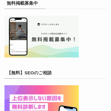
イ
無料掲載募集中
ブ
【無料】SEOのご相談