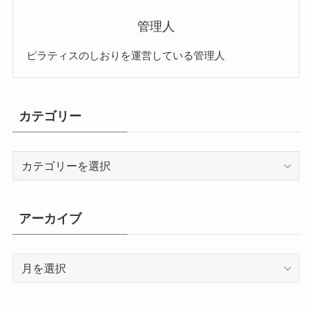
管理人
ピラティスのしおりを運営している管理人
カテゴリー
カ
テ
ゴ
リ
アーカイブ
ー
ア
ー
カ