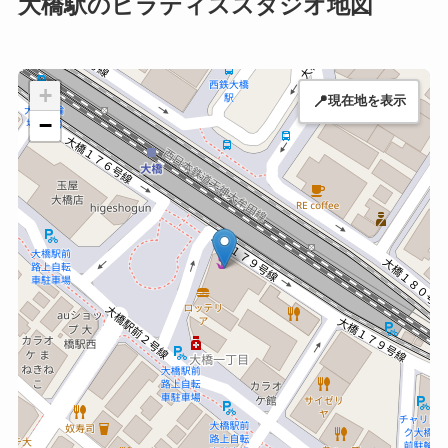
大橋駅のピラティススタジオ地図
+
📍
現在地を表示
−