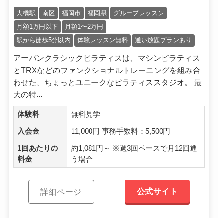
大橋駅
南区
福岡市
福岡県
グループレッスン
月額1万円以下
月額1〜2万円
駅から徒歩5分以内
体験レッスン無料
通い放題プランあり
アーバンクラシックピラティスは、マシンピラティス
とTRXなどのファンクショナルトレーニングを組み合
わせた、ちょっとユニークなピラティススタジオ。 最
大の特...
体験料
無料見学
入会金
11,000円 事務手数料：5,500円
1回あたりの
約1,081円～ ※週3回ペースで月12回通
料金
う場合
公式サイト
詳細ページ