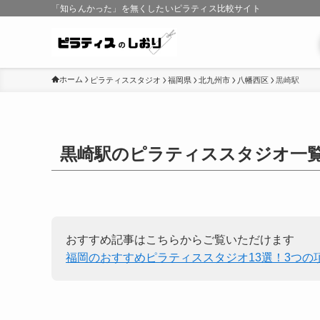
「知らんかった」を無くしたいピラティス比較サイト
ホーム
ピラティススタジオ
福岡県
北九州市
八幡西区
黒崎駅
黒崎駅のピラティススタジオ一
おすすめ記事はこちらからご覧いただけます
福岡のおすすめピラティススタジオ13選！3つの