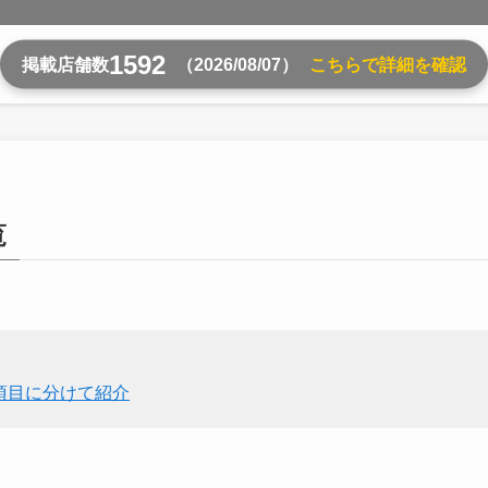
1592
掲載店舗数
（2026/08/07）
こちらで詳細を確認
覧
項目に分けて紹介