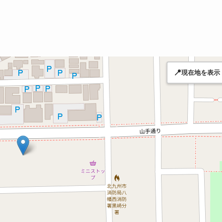
📍
現在地を表示