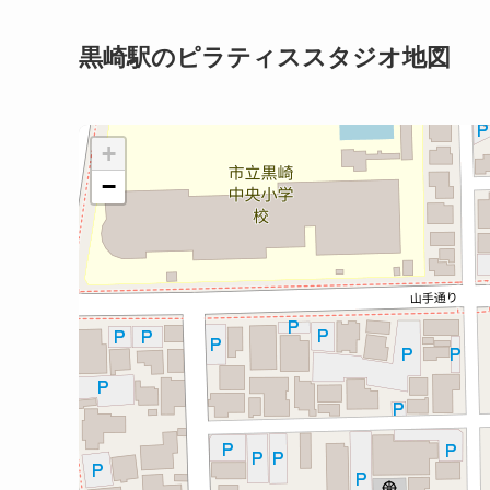
黒崎駅のピラティススタジオ地図
+
−