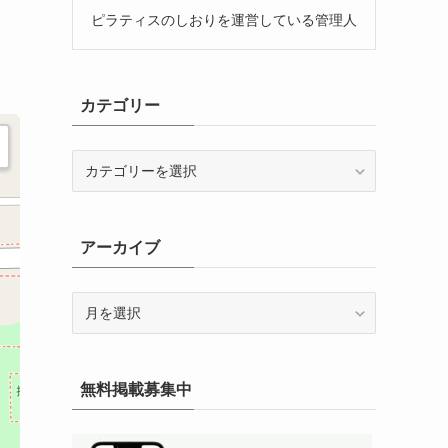
ピラティスのしおりを運営している管理人
カテゴリー
カ
テ
ゴ
リ
アーカイブ
ー
ア
ー
カ
イ
無料掲載募集中
ブ