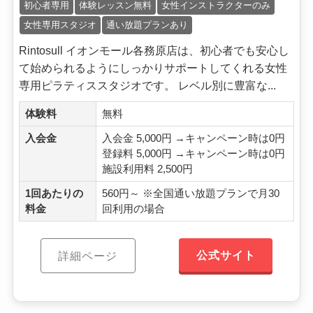
初心者専用
体験レッスン無料
女性インストラクターのみ
女性専用スタジオ
通い放題プランあり
Rintosull イオンモール各務原店は、初心者でも安心し
て始められるようにしっかりサポートしてくれる女性
専用ピラティススタジオです。 レベル別に豊富な...
体験料
無料
入会金
入会金 5,000円 →キャンペーン時は0円
登録料 5,000円 →キャンペーン時は0円
施設利用料 2,500円
1回あたりの
560円～ ※全国通い放題プランで月30
料金
回利用の場合
公式サイト
詳細ページ