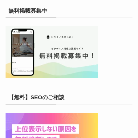
イ
無料掲載募集中
ブ
【無料】SEOのご相談