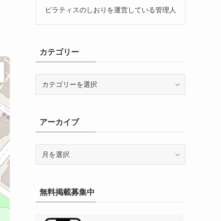
ピラティスのしおりを運営している管理人
カテゴリー
カ
テ
ゴ
リ
アーカイブ
ー
ア
ー
カ
イ
無料掲載募集中
ブ