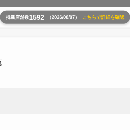
1592
掲載店舗数
（2026/08/07）
こちらで詳細を確認
覧