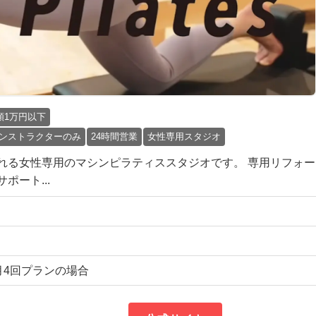
額1万円以下
ンストラクターのみ
24時間営業
女性専用スタジオ
れる女性専用のマシンピラティススタジオです。 専用リフォー
ート...
※月4回プランの場合