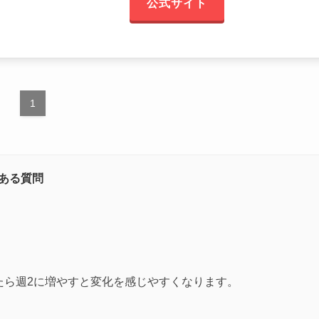
公式サイト
1
ある質問
たら週2に増やすと変化を感じやすくなります。