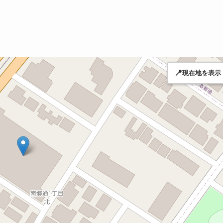
📍
現在地を表示