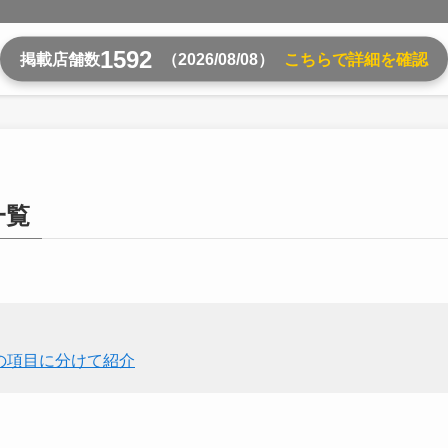
1592
掲載店舗数
（2026/08/08）
こちらで詳細を確認
一覧
の項目に分けて紹介