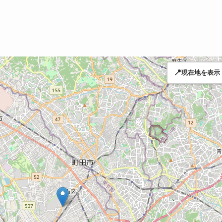
📍
現在地を表示