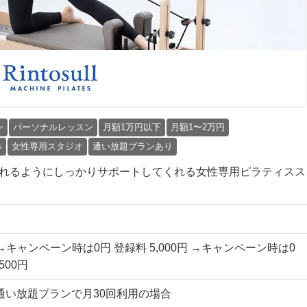
ン
パーソナルレッスン
月額1万円以下
月額1〜2万円
み
女性専用スタジオ
通い放題プランあり
て始められるようにしっかりサポートしてくれる女性専用ピラティスス
円 →キャンペーン時は0円 登録料 5,000円 →キャンペーン時は0
500円
国通い放題プランで月30回利用の場合