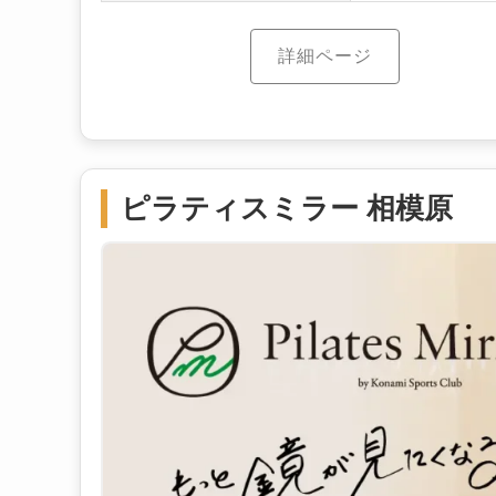
詳細ページ
ピラティスミラー 相模原