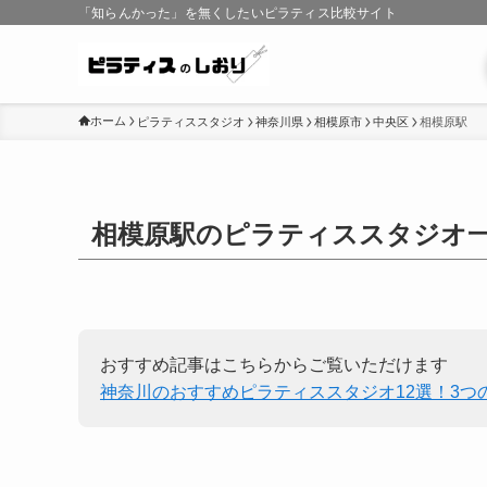
「知らんかった」を無くしたいピラティス比較サイト
ホーム
ピラティススタジオ
神奈川県
相模原市
中央区
相模原駅
相模原駅のピラティススタジオ
おすすめ記事はこちらからご覧いただけます
神奈川のおすすめピラティススタジオ12選！3つ