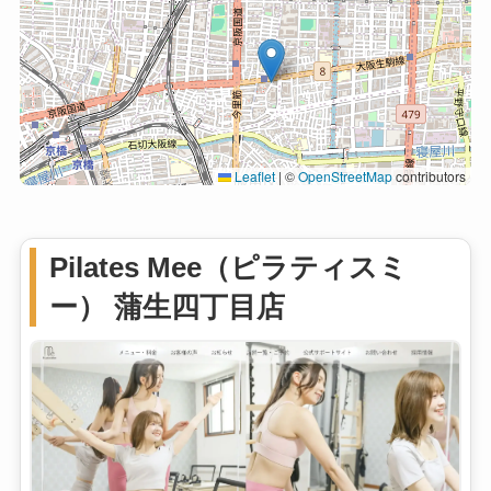
Leaflet
|
©
OpenStreetMap
contributors
Pilates Mee（ピラティスミ
ー） 蒲生四丁目店