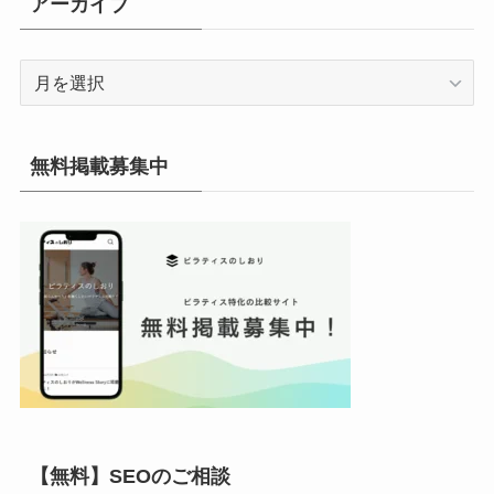
アーカイブ
ー
ア
ー
カ
イ
無料掲載募集中
ブ
【無料】SEOのご相談