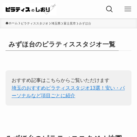
ホーム
ピラティススタジオ
埼玉県
富士見市
みずほ台
みずほ台のピラティススタジオ一覧
おすすめ記事はこちらからご覧いただけます
埼玉のおすすめピラティススタジオ13選！安い・パ
ーソナルなど項目ごとに紹介