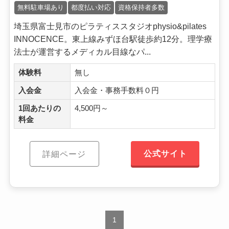
無料駐車場あり
都度払い対応
資格保持者多数
埼玉県富士見市のピラティススタジオphysio&pilates
INNOCENCE。東上線みずほ台駅徒歩約12分。理学療
法士が運営するメディカル目線なパ...
体験料
無し
入会金
入会金・事務手数料０円
1回あたりの
4,500円～
料金
公式サイト
詳細ページ
1