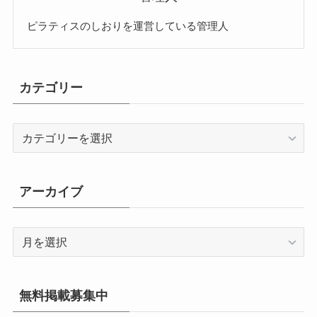
ピラティスのしおりを運営している管理人
カテゴリー
カ
テ
ゴ
リ
アーカイブ
ー
ア
ー
カ
イ
無料掲載募集中
ブ