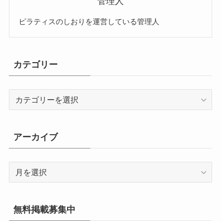
管理人
ピラティスのしおりを運営している管理人
カテゴリー
カ
テ
ゴ
リ
アーカイブ
ー
ア
ー
カ
イ
無料掲載募集中
ブ