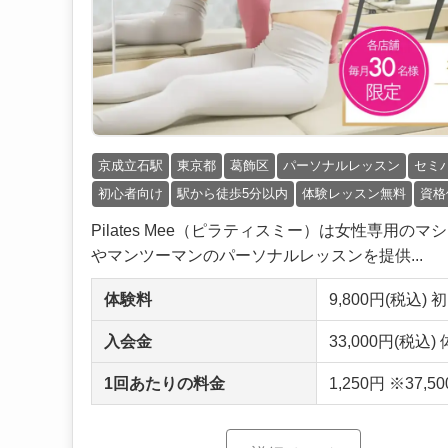
京成立石駅
東京都
葛飾区
パーソナルレッスン
セミ
初心者向け
駅から徒歩5分以内
体験レッスン無料
資格
Pilates Mee（ピラティスミー）は女性専用
やマンツーマンのパーソナルレッスンを提供...
体験料
9,800円(税込)
入会金
33,000円(税込
1回あたりの料金
1,250円 ※3