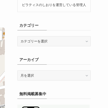
ピラティスのしおりを運営している管理人
カテゴリー
カ
テ
ゴ
リ
アーカイブ
ー
ア
ー
カ
イ
無料掲載募集中
ブ