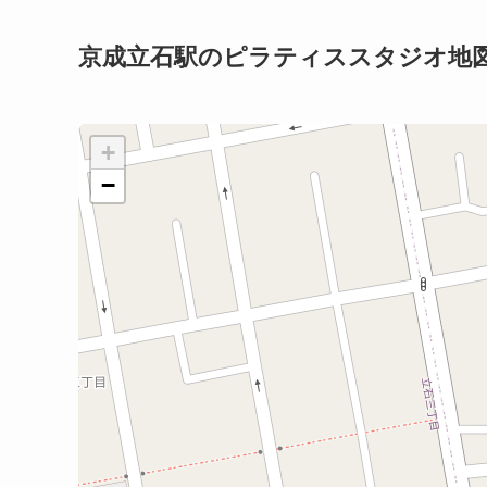
京成立石駅のピラティススタジオ地
+
−