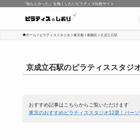
「知らんかった」を無くしたいピラティス比較サイト
ホーム
ピラティススタジオ
東京都
葛飾区
京成立石駅
京成立石駅のピラティススタジ
おすすめ記事はこちらからご覧いただけます
東京のおすすめピラティススタジオ12選！パー