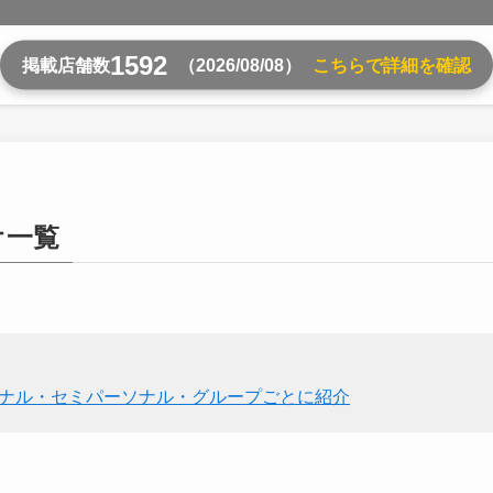
1592
掲載店舗数
（2026/08/08）
こちらで詳細を確認
オ一覧
ソナル・セミパーソナル・グループごとに紹介