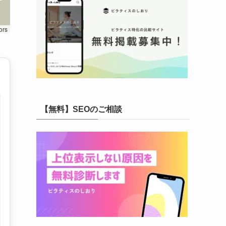
ors
【無料】SEOのご相談