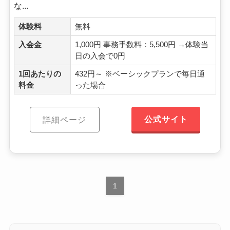
な...
体験料
無料
入会金
1,000円 事務手数料：5,500円 →体験当
日の入会で0円
1回あたりの
432円～ ※ベーシックプランで毎日通
料金
った場合
公式サイト
詳細ページ
1