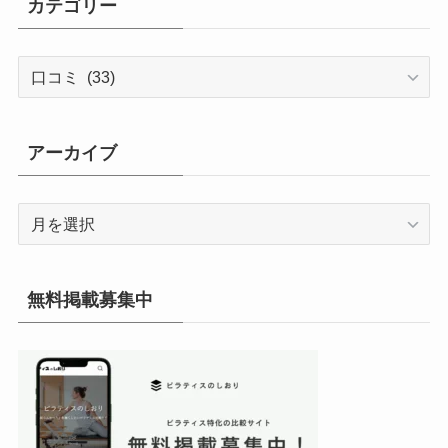
カテゴリー
カ
テ
ゴ
リ
アーカイブ
ー
ア
ー
カ
イ
無料掲載募集中
ブ