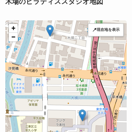
木場のピラティススタジオ地図
+
📍
現在地を表示
−