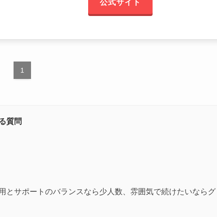
公式サイト
1
る質問
用とサポートのバランスなら少人数、雰囲気で続けたいならグ