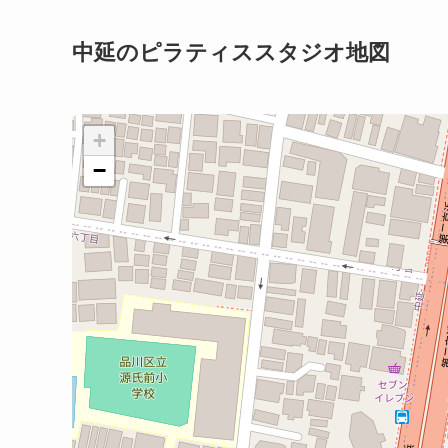
中延のピラティススタジオ地図
+
−