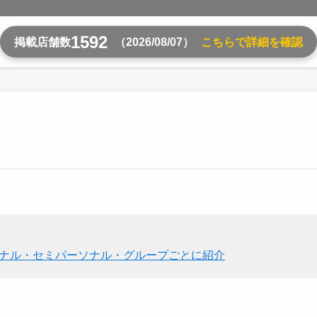
1592
掲載店舗数
（2026/08/07）
こちらで詳細を確認
ソナル・セミパーソナル・グループごとに紹介