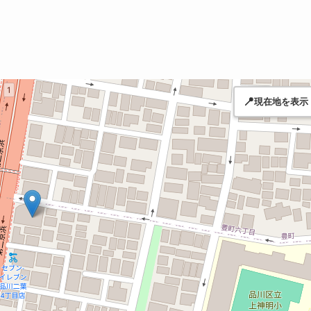
📍
現在地を表示