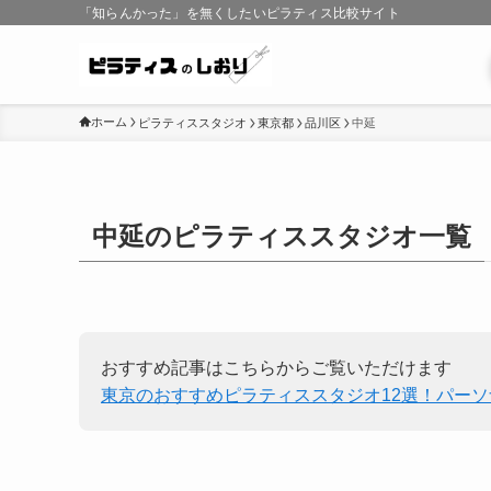
「知らんかった」を無くしたいピラティス比較サイト
ホーム
ピラティススタジオ
東京都
品川区
中延
中延のピラティススタジオ一覧
おすすめ記事はこちらからご覧いただけます
東京のおすすめピラティススタジオ12選！パー