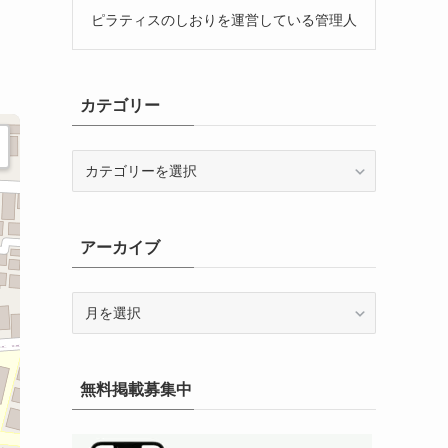
ピラティスのしおりを運営している管理人
カテゴリー
カ
テ
ゴ
リ
アーカイブ
ー
ア
ー
カ
イ
無料掲載募集中
ブ