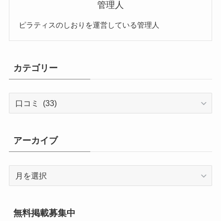
管理人
ピラティスのしおりを運営している管理人
カテゴリー
カ
テ
ゴ
リ
アーカイブ
ー
ア
ー
カ
イ
無料掲載募集中
ブ