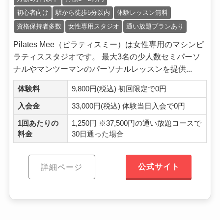
初心者向け
駅から徒歩5分以内
体験レッスン無料
資格保持者多数
女性専用スタジオ
通い放題プランあり
Pilates Mee（ピラティスミー）は女性専用のマシンピ
ラティススタジオです。 最大3名の少人数セミパーソ
ナルやマンツーマンのパーソナルレッスンを提供...
体験料
9,800円(税込) 初回限定で0円
入会金
33,000円(税込) 体験当日入会で0円
1回あたりの
1,250円 ※37,500円の通い放題コースで
料金
30日通った場合
公式サイト
詳細ページ