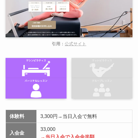
引用：
公式サイト
体験料
3,300円→当日入会で無料
33,000
入会金
→当日入会で入会金半額