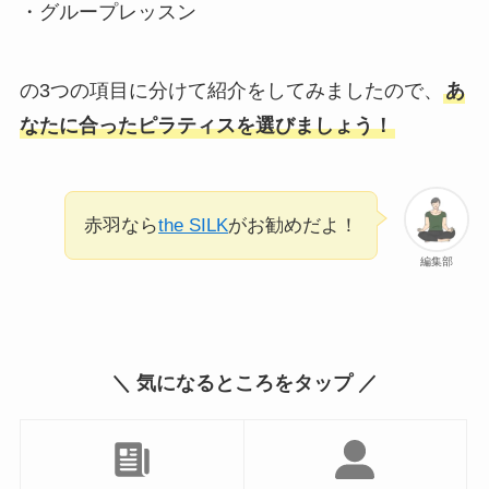
・グループレッスン
の3つの項目に分けて紹介をしてみましたので、
あ
なたに合ったピラティスを選びましょう！
赤羽なら
the SILK
がお勧めだよ！
編集部
＼ 気になるところをタップ ／