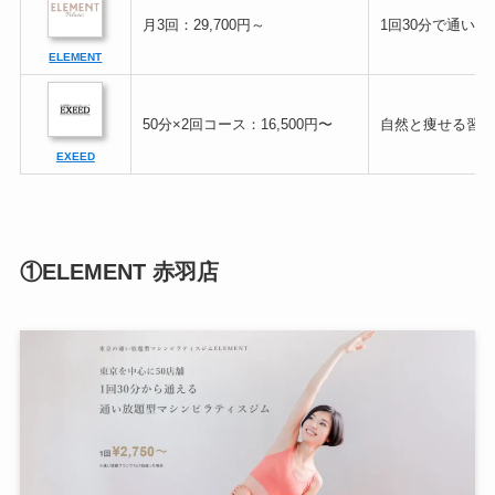
月3回：29,700円～
1回30分で通い放
ELEMENT
50分×2回コース：16,500円〜
自然と痩せる習慣
EXEED
①ELEMENT 赤羽店