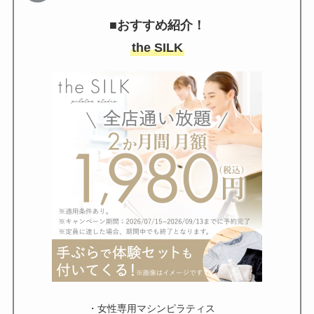
■おすすめ紹介！
the SILK
・女性専用マシンピラティス