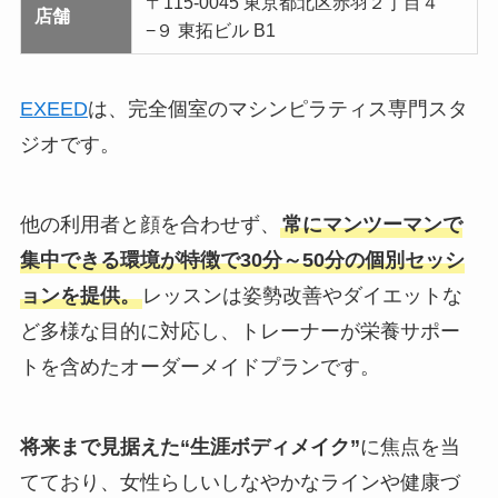
〒115-0045 東京都北区赤羽２丁目４
店舗
−９ 東拓ビル B1
EXEED
は、完全個室のマシンピラティス専門スタ
ジオです。
他の利用者と顔を合わせず、
常にマンツーマンで
集中できる環境が特徴で30分～50分の個別セッシ
ョンを提供。
レッスンは姿勢改善やダイエットな
ど多様な目的に対応し、トレーナーが栄養サポー
トを含めたオーダーメイドプランです。
将来まで見据えた“生涯ボディメイク”
に焦点を当
てており、女性らしいしなやかなラインや健康づ