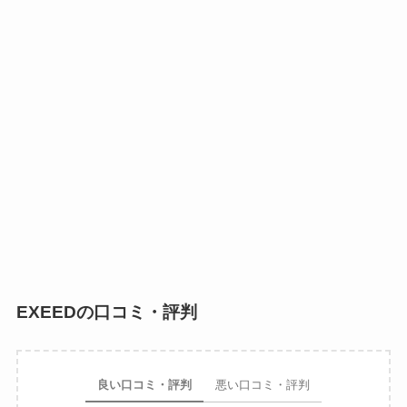
EXEEDの口コミ・評判
良い口コミ・評判
悪い口コミ・評判