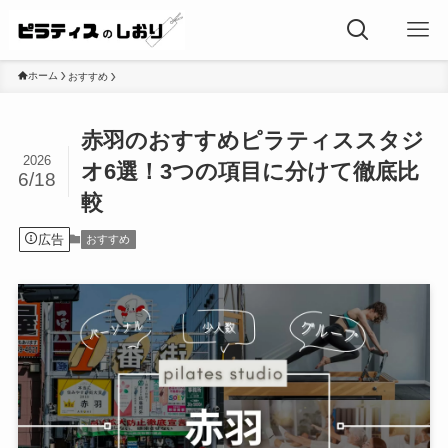
ホーム
おすすめ
赤羽のおすすめピラティススタジ
2026
オ6選！3つの項目に分けて徹底比
6/18
較
広告
おすすめ