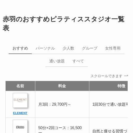
赤羽のおすすめピラティススタジオ一覧
表
おすすめ
パーソナル
少人数
グループ
女性専用
通い放題
すべて
スクロールできます
名前
料金
特徴
月3回：29,700円～
1回30分で通い放題可
ELEMENT
50分×2回コース：16,500
自然と痩せる習慣づく