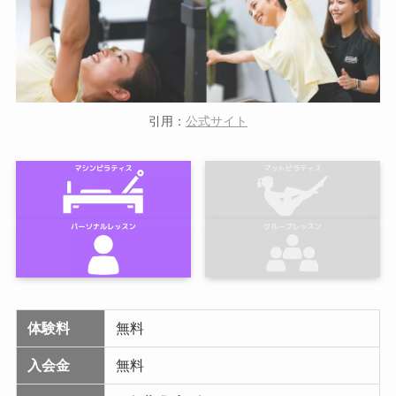
引用：
公式サイト
体験料
無料
入会金
無料