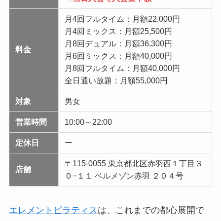
月4回フルタイム：月額22,000円
月4回ミックス：月額25,500円
月8回デュアル：月額36,300円
料金
月6回ミックス：月額40,000円
月8回フルタイム：月額40,000円
全日通い放題：月額55,000円
対象
男女
営業時間
10:00～22:00
定休日
ー
〒115-0055 東京都北区赤羽西１丁目３
店舗
０−１１ ベルメゾン赤羽 ２０４号
エレメントピラティス
は、これまでの都心展開で