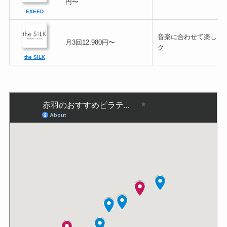
円〜
EXEED
音楽に合わせて楽しく
月3回12,980円〜
ク
the SILK