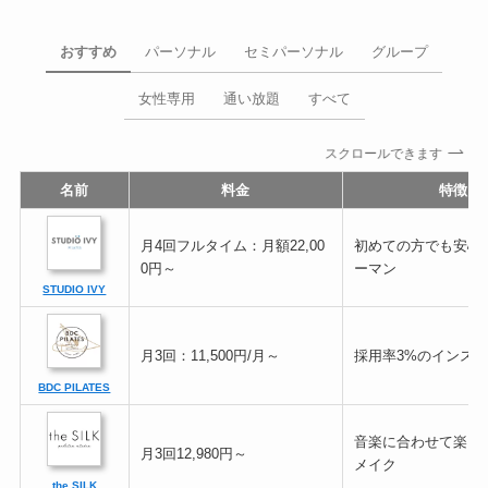
おすすめ
パーソナル
セミパーソナル
グループ
女性専用
通い放題
すべて
スクロールできます
名前
料金
特徴
月4回フルタイム：月額22,00
初めての方でも安心
0円～
ーマン
STUDIO IVY
月3回：11,500円/月～
採用率3%のインス
BDC PILATES
音楽に合わせて楽し
月3回12,980円～
メイク
the SILK