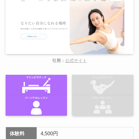
引用：
公式サイト
体験料
4,500円