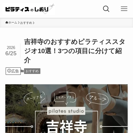
ホーム
おすすめ
吉祥寺のおすすめピラティススタ
2026
ジオ10選！3つの項目に分けて紹
6/25
介
広告
おすすめ