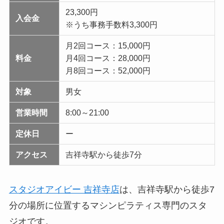
23,300円
入会金
※うち事務手数料3,300円
月2回コース：15,000円
料金
月4回コース：28,000円
月8回コース：52,000円
対象
男女
営業時間
8:00～21:00
定休日
ー
アクセス
吉祥寺駅から徒歩7分
スタジオアイビー 吉祥寺店
は、吉祥寺駅から徒歩7
分の場所に位置するマシンピラティス専門のスタ
ジオです。