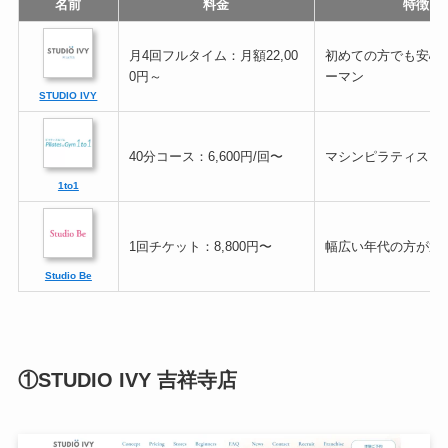
名前
料金
特徴
月4回フルタイム：月額22,00
初めての方でも安心
0円～
ーマン
STUDIO IVY
40分コース：6,600円/回〜
マシンピラティス×
1to1
1回チケット：8,800円〜
幅広い年代の方が通
Studio Be
①STUDIO IVY 吉祥寺店