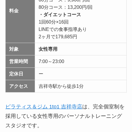
80分コース：13,200円/回
料金
・ダイエットコース
1回60分×16回
LINEでの食事指導あり
2ヶ月で179,685円
対象
女性専用
営業時間
7:00～23:00
定休日
ー
アクセス
吉祥寺駅から徒歩1分
ピラティス＆ジム 1to1 吉祥寺店
は、完全個室制を
採用している女性専用のパーソナルトレーニング
スタジオです。