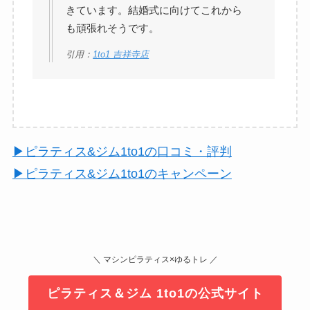
きています。結婚式に向けてこれから
も頑張れそうです。
引用：
1to1 吉祥寺店
▶︎ピラティス&ジム1to1の口コミ・評判
▶︎ピラティス&ジム1to1のキャンペーン
＼ マシンピラティス×ゆるトレ ／
ピラティス＆ジム 1to1の公式サイト