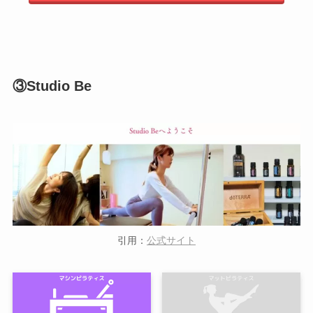
③Studio Be
引用：
公式サイト