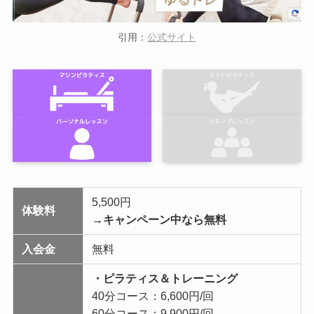
引用：
公式サイト
5,500円
体験料
→キャンペーン中なら無料
入会金
無料
・ピラティス＆トレーニング
40分コース：6,600円/回
60分コース：9,900円/回