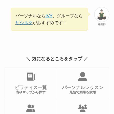
パーソナルなら
IVY
、グループなら
ザシルク
がおすすめです！
編集部
＼ 気になるところをタップ ／
ピラティス一覧
パーソナルレッスン
表やマップから探す
最短で効果を実感