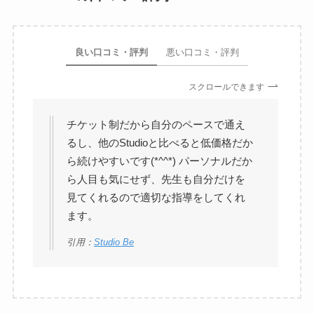
良い口コミ・評判
悪い口コミ・評判
スクロールできます
チケット制だから自分のペースで通え
るし、他のStudioと比べると低価格だか
ら続けやすいです(*^^*) パーソナルだか
ら人目も気にせず、先生も自分だけを
見てくれるので適切な指導をしてくれ
ます。
引用：
Studio Be