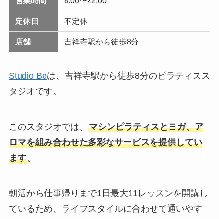
営業時間
8:00〜22:00
定休日
不定休
店舗
吉祥寺駅から徒歩8分
Studio Be
は、吉祥寺駅から徒歩8分のピラティスス
タジオです。
このスタジオでは、
マシンピラティスとヨガ、ア
ロマを組み合わせた多彩なサービスを提供してい
ます
。
朝活から仕事帰りまで1日最大11レッスンを開講し
ているため、ライフスタイルに合わせて通いやす