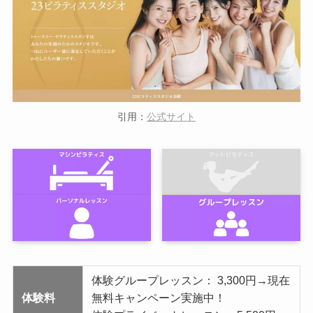
引用：
公式サイト
体験グループレッスン： 3,300円→現在
体験料
無料キャンペーン実施中！