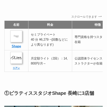
スクロールできます
名前
料金
特徴
セミプライベート
専門資格を持つスタッ
40 分 ¥6,279 ~(回数などに
在籍
より異なります)
Shape
月定額ライト（2回）：14,
公認団体ライセンスを
800円/月～
ストラクターが在籍
リアン
①ピラティススタジオShape 長崎に3店舗