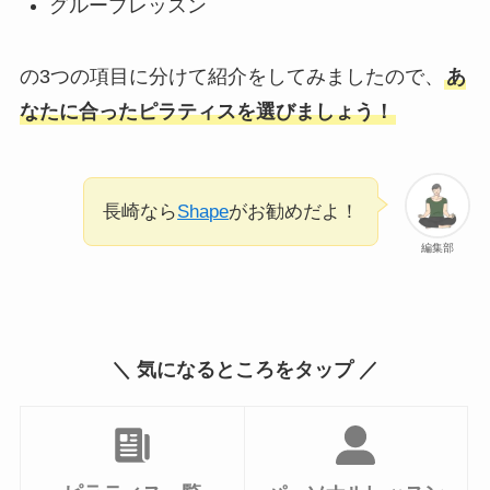
グループレッスン
の3つの項目に分けて紹介をしてみましたので、
あ
なたに合ったピラティスを選びましょう！
長崎なら
Shape
がお勧めだよ！
編集部
＼ 気になるところをタップ ／