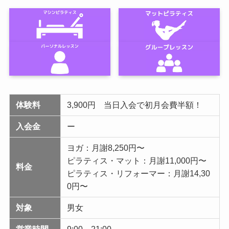
体験料
3,900円 当日入会で初月会費半額！
入会金
ー
ヨガ：月謝8,250円〜
ピラティス・マット：月謝11,000円〜
料金
ピラティス・リフォーマー：月謝14,30
0円〜
対象
男女
営業時間
9:00～21:00