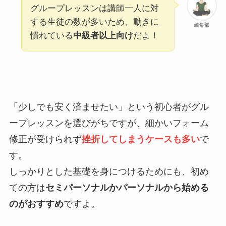
グループレッスンは講師一人に対
する生徒の数が多いため、動きに
編集部
慣れている
中級者以上向け
だよ！
「少しでも安く済ませたい」という初心者がグル
ープレッスンを選びがちですが、細かいフォーム
修正が受けられず
挫折してしまうケースも多い
で
す。
しっかりとした基礎を身につけるためにも、初め
ての方は
セミパーソナルかパーソナルから始める
のがおすすめ
ですよ。