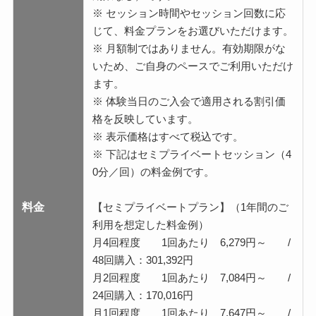
※ セッション時間やセッション回数に応
じて、料金プランをお選びいただけます。
※ 月額制ではありません。有効期限がな
いため、ご自身のペースでご利用いただけ
ます。
※ 体験当日のご入会で適用される割引価
格を反映しています。
※ 表示価格はすべて税込です。
※ 下記はセミプライベートセッション（4
0分／回）の料金例です。
料金
【セミプライベートプラン】（1年間のご
利用を想定した料金例）
月4回程度 1回あたり 6,279円～ /
48回購入：301,392円
月2回程度 1回あたり 7,084円～ /
24回購入：170,016円
月1回程度 1回あたり 7,647円～ /