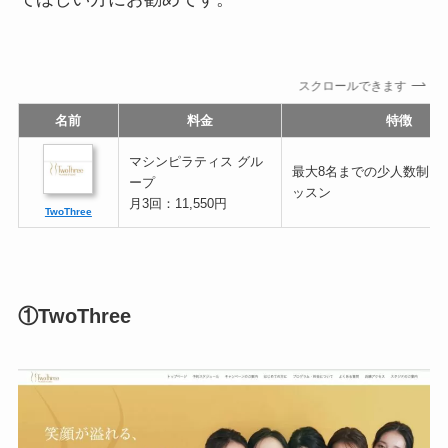
スクロールできます
名前
料金
特徴
マシンピラティス グル
最大8名までの少人数制グ
ープ
ッスン
月3回：11,550円
TwoThree
①TwoThree