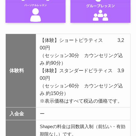
【体験】ショートピラティス 3,2
00円
（セッション30分 カウンセリング込
み 約90分）
体験料
【体験】スタンダードピラティス 3,9
00円
（セッション60分 カウンセリング込
み 約150分）
※表示価格はすべて税込の価格です。
入会金
ー
Shapeの料金は回数購入制（前払い・有効
期限なし）です。