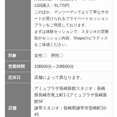
12回購入：91,770円
このほか、マンツーマンでより丁寧なサポ
ートが受けられるプライベートセッション
プランをご用意しております。
まずは体験セッションで、スタジオの雰囲
気やセッション内容、Shapeのピラティス
をご体感ください。
対象
女性〇 男性〇
営業時間
10時00分～20時00分
定休日
店舗によって異なります。
アミュプラザ長崎新館スタジオ：長崎
県長崎市尾上町1-1アミュプラザ長崎新
館5F
店舗
諫早スタジオ：長崎県諫早市堂崎町10-
45