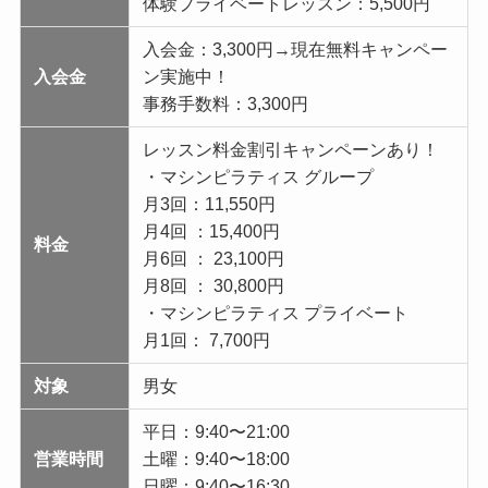
体験プライベートレッスン：5,500円
入会金：3,300円→現在無料キャンペー
入会金
ン実施中！
事務手数料：3,300円
レッスン料金割引キャンペーンあり！
・マシンピラティス グループ
月3回：11,550円
月4回 ：15,400円
料金
月6回 ： 23,100円
月8回 ： 30,800円
・マシンピラティス プライベート
月1回： 7,700円
対象
男女
平日：9:40〜21:00
営業時間
土曜：9:40〜18:00
日曜：9:40〜16:30