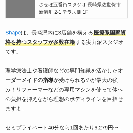
させぼ五番街スタジオ 長崎県佐世保市
新港町 2-1 テラス側 1F
Shape
は、長崎県内に3店舗を構える
医療系国家資
格を持つスタッフが多数在籍
する実力派スタジオ
です。
理学療法士や看護師などの専門知識を活かした
オ
ーダーメイドの指導
が受けられるのが最大の強
み！リフォーマーなどの専用マシンを使って体へ
の負担を抑えながら理想のボディラインを目指せ
ますよ。
セミプライベート40分なら1回あたり6,279円〜。