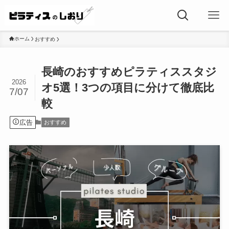
ホーム
おすすめ
長崎のおすすめピラティススタジ
2026
オ5選！3つの項目に分けて徹底比
7/07
較
広告
おすすめ