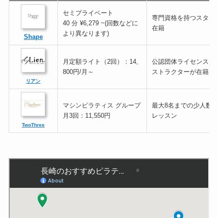
セミプライベート
専門資格を持つスタッ
40 分 ¥6,279 ~(回数などに
在籍
より異なります)
Shape
月定額ライト（2回）：14,
公認団体ライセンスを
800円/月～
ストラクターが在籍
リアン
マシンピラティス グループ
最大8名までの少人数
月3回：11,550円
レッスン
TwoThree