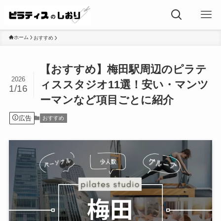
ホーム
おすすめ
【おすすめ】梅田駅周辺のピラテ
2026
ィススタジオ11選！安い・マンツ
1/16
ーマンなど項目ごとに紹介
広告
おすすめ