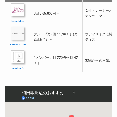
女性トレーナーと完
8回：65,800円～
マンツーマン
fis.pilates
グループ月2回：9,900円（月
ボディメイクに特化
2回まで）～
ティス
STUDIO TOU
4メンバー：11,220円〜13,42
30歳からの本気ボデ
0円
pilates K