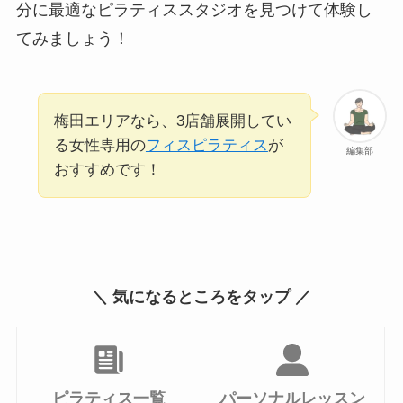
分に最適なピラティススタジオを見つけて体験し
てみましょう！
梅田エリアなら、3店舗展開してい
る女性専用の
フィスピラティス
が
編集部
おすすめです！
＼ 気になるところをタップ ／
ピラティス一覧
パーソナルレッスン