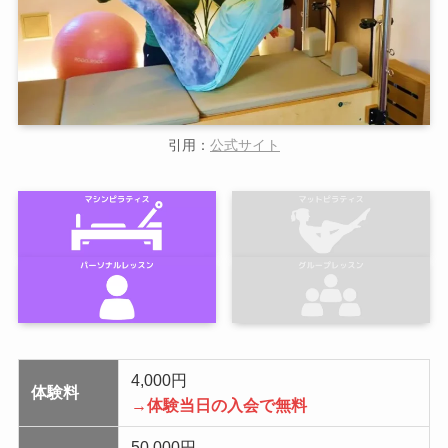
引用：
公式サイト
4,000円
体験料
→体験当日の入会で無料
50,000円