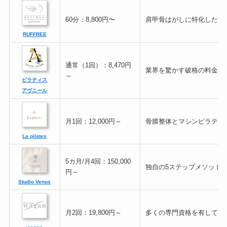
60分：8,800円〜
肩甲骨はがしに特化した整
RUFFREE
通常（1回）：8,470円
業界を驚かす破格の料金設
～
ピラティス
アヴニール
月1回：12,000円～
骨膜整体とマシンピラティ
La pilates
5カ月/月4回：150,000
独自の5ステップメソッド
円～
Studio Venus
月2回：19,800円～
多くの専門資格を有してい