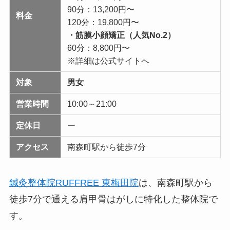
90分：13,200円〜
料金
120分：19,800円〜
・筋膜小顔矯正（人気No.2）
60分：8,800円〜
※詳細は公式サイトへ
対象
男女
営業時間
10:00～21:00
定休日
ー
アクセス
南森町駅から徒歩7分
鍼灸整体院RUFFREE 東梅田院
は、南森町駅から
徒歩7分で通える肩甲骨はがしに特化した整体院で
す。