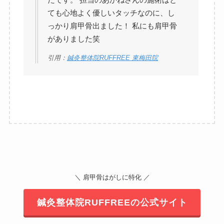
ても心地よく優しいタッチなのに、し
っかり肩甲骨出ました！ 私にも肩甲骨
がありました笑
引用：
鍼灸整体院RUFFREE 東梅田院
＼ 肩甲骨はがしに特化 ／
鍼灸整体院RUFFREEの公式サイト