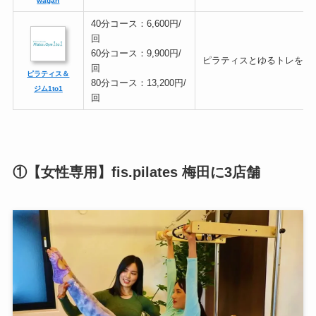
wagan
40分コース：6,600円/
回
60分コース：9,900円/
ピラティスとゆるトレを融
回
ピラティス＆
80分コース：13,200円/
ジム1to1
回
①【女性専用】fis.pilates 梅田に3店舗