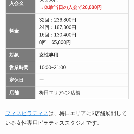
入会金
→体験当日の入会で20,000円
32回：236,800円
24回：187,800円
料金
16回：130,400円
8回：65,800円
対象
女性専用
営業時間
10:00~21:00
定休日
ー
店舗
梅田エリアに3店舗
フィスピラティス
は、梅田エリアに3店舗展開して
いる女性専用ピラティススタジオです。