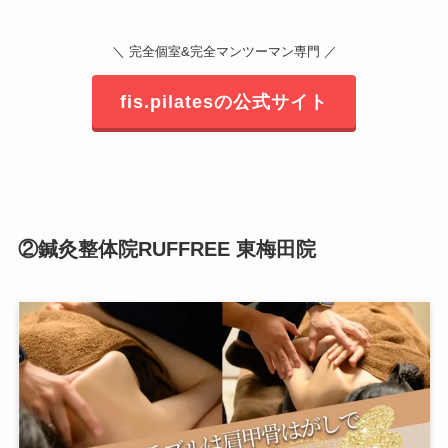
＼ 完全個室&完全マンツーマン専門 ／
fis.pilatesの公式サイト
②鍼灸整体院RUFFREE 東梅田院