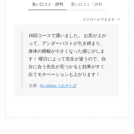
良い口コミ・評判
悪い口コミ・評判
スクロールできます
16回コースで通いました。 お尻が上が
って、アンダーバストが引き締まり、
身体の横幅が小さくなった感じがしま
す！ 曜日によって先生が違うので、自
分に合う先生が見つかると効果がすぐ
出てモチベーションも上がります！
引用：
fis.pilatesうめきた店