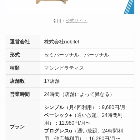
引用：
公式サイト
運営会社
株式会社nobitel
形式
セミパーソナル、パーソナル
種類
マシンピラティス
店舗数
17店舗
営業時間
24時間（店舗によって異なる）
シンプル
（月4回利用）：9,680円/月
ベーシック+
（通い放題、24時間利
用）：12,980円/月〜
プラン
プログレスα
（通い放題、24時間利
用、他店舗利用）：16,280円/月〜