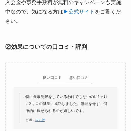
入会金や事務手数料が無料のキャンペーンも実施
中なので、気になる方は
▶︎公式サイト
をご覧くだ
さい。
②効果についての口コミ・評判
良い口コミ
悪い口コミ
特に食事制限をしているわけでもないのに1ヶ月
に3キロの減量に成功しました。無理をせず、健
康的に痩せられるのが嬉しいです。
引用：
みん評