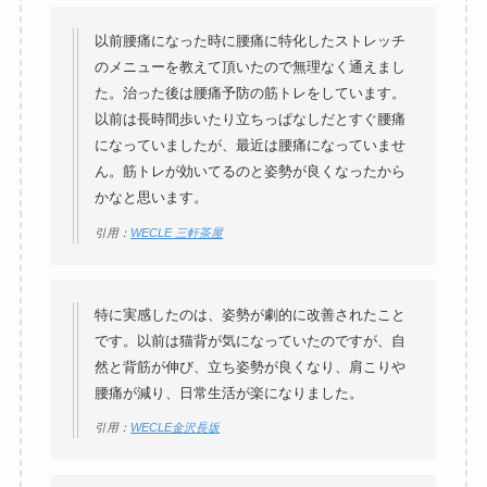
以前腰痛になった時に腰痛に特化したストレッチ
のメニューを教えて頂いたので無理なく通えまし
た。治った後は腰痛予防の筋トレをしています。
以前は長時間歩いたり立ちっぱなしだとすぐ腰痛
になっていましたが、最近は腰痛になっていませ
ん。筋トレが効いてるのと姿勢が良くなったから
かなと思います。
引用：
WECLE 三軒茶屋
特に実感したのは、姿勢が劇的に改善されたこと
です。以前は猫背が気になっていたのですが、自
然と背筋が伸び、立ち姿勢が良くなり、肩こりや
腰痛が減り、日常生活が楽になりました。
引用：
WECLE金沢長坂