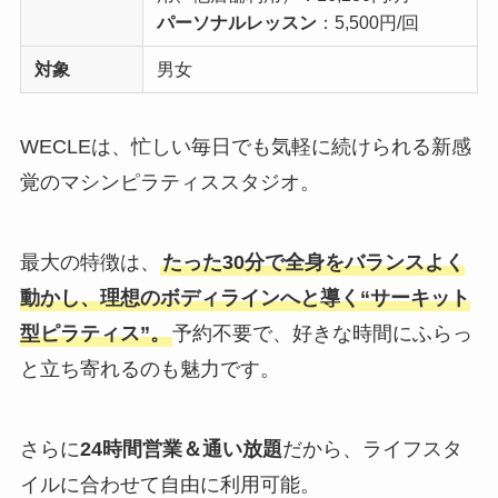
パーソナルレッスン
：5,500円/回
対象
男女
WECLEは、忙しい毎日でも気軽に続けられる新感
覚のマシンピラティススタジオ。
最大の特徴は、
たった30分で全身をバランスよく
動かし、理想のボディラインへと導く“サーキット
型ピラティス”。
予約不要で、好きな時間にふらっ
と立ち寄れるのも魅力です。
さらに
24時間営業＆通い放題
だから、ライフスタ
イルに合わせて自由に利用可能。