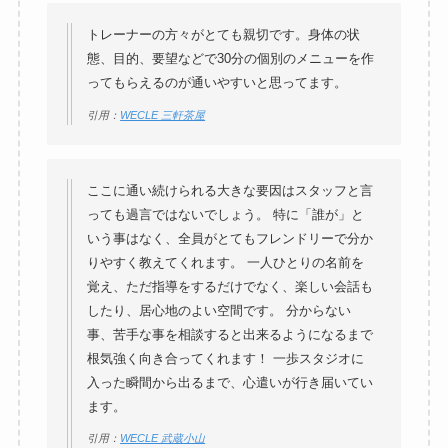
トレーナーの方々がとても親切です。身体の状
態、目的、要望などで30分の個別のメニューを作
ってもらえるのが通いやすいと思ってます。
引用：
WECLE 三軒茶屋
ここに通い続けられる大きな要因はスタッフと言
っても過言ではないでしょう。 特に「誰が」と
いう事はなく、全員がとてもフレンドリーで分か
りやすく教えてくれます。 一人ひとりの名前を
覚え、ただ指導をするだけでなく、楽しい会話も
したり、居心地のよい空間です。 分からない
事、苦手な事を相談すると出来るようになるまで
根気強く向き合ってくれます！ 一歩スタジオに
入った瞬間から出るまで、心遣いが行き届いてい
ます。
引用：
WECLE 武蔵小山