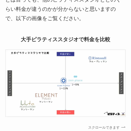
らい料金が違うのかが分からないと思いますの
で、以下の画像をご覧ください。
大手ピラティススタジオで料金を比較
スクロールできます