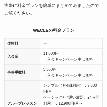
実際に料金プランを簡単にまとめてみましたので
ご覧ください。
WECLEの料金プラン
ー
体験料
11,000円
入会金
→入会キャンペーン中は無料
5,500円
事務手数料
→入会キャンペーン中は無料
シンプル（月4回利用）：9,680
円/月
ベーシック+（通い放題、24時間
レッスン
利用）：12,980円/月〜
グループ