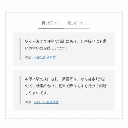
良い口コミ
悪い口コミ
駅から近くて便利な場所にあり、仕事帰りにも通
いやすいのが嬉しいです。
引用：
WECLE 浦和店
本厚木駅の東口改札（新宿寄り）から徒歩1分な
ので、仕事終わりに電車で降りてすぐ行けて継続
しやすいです。
引用：
WECLE 本厚木店