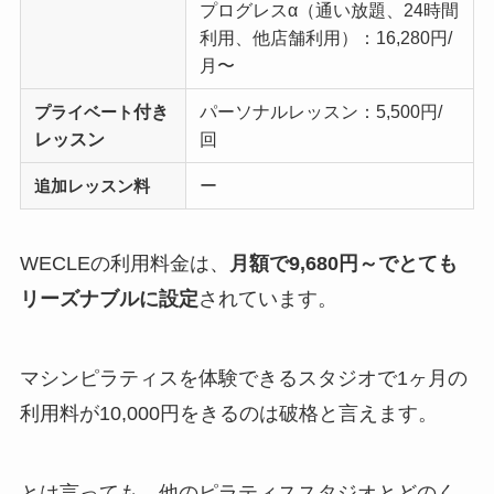
プログレスα（通い放題、24時間
利用、他店舗利用）：16,280円/
月〜
付き
パーソナルレッスン：5,500円/
プライベート
レッスン
回
ー
追加レッスン料
WECLEの利用料金は、
月額で9,680円～でとても
リーズナブルに設定
されています。
マシンピラティスを体験できるスタジオで1ヶ月の
利用料が10,000円をきるのは破格と言えます。
とは言っても、他のピラティススタジオとどのく