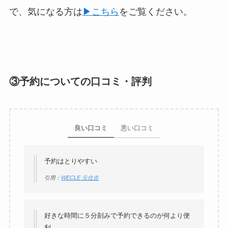
で、気になる方は
▶︎こちら
をご覧ください。
③予約についての口コミ・評判
良い口コミ
悪い口コミ
予約はとりやすい
引用：
WECLE 元住吉
好きな時間に５分刻みで予約できるのが何より便
利