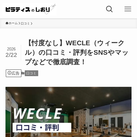
ホーム
口コミ
【忖度なし】WECLE（ウィーク
2026
ル）の口コミ・評判をSNSやマッ
2/22
プなどで徹底調査！
広告
口コミ