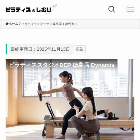
ホーム
ピラティススタジオ
徳島県
徳島市
最終更新日：2025年11月13日
広告
ピラティススタジオDEP 徳島店 Dynamis