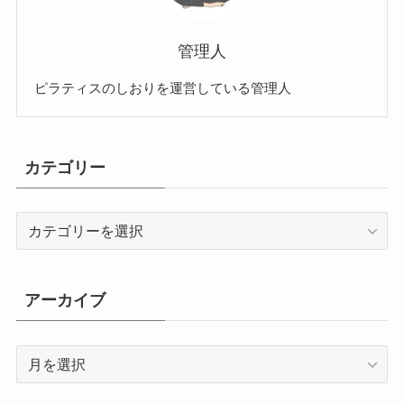
管理人
ピラティスのしおりを運営している管理人
カテゴリー
カ
テ
ゴ
リ
アーカイブ
ー
ア
ー
カ