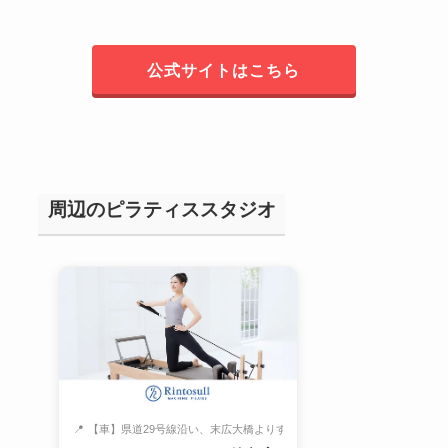
公式サイトはこちら
周辺のピラティススタジオ
📍
【車】県道29号線沿い、末広大橋よりすぐ...