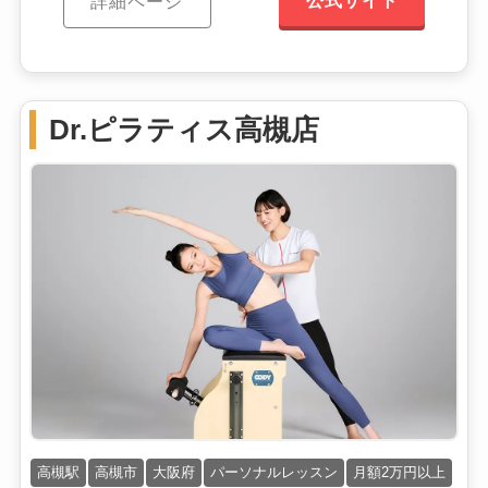
公式サイト
詳細ページ
Dr.ピラティス高槻店
高槻駅
高槻市
大阪府
パーソナルレッスン
月額2万円以上