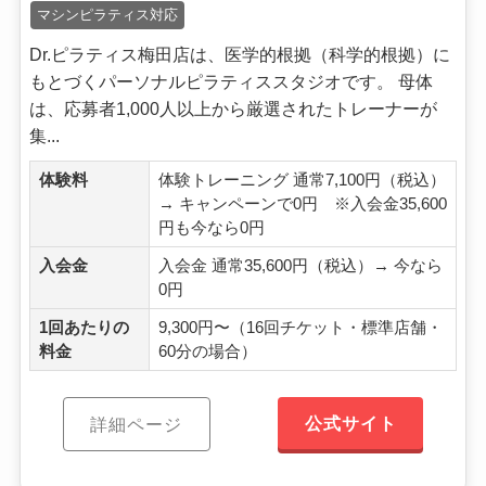
マシンピラティス対応
Dr.ピラティス梅田店は、医学的根拠（科学的根拠）に
もとづくパーソナルピラティススタジオです。 母体
は、応募者1,000人以上から厳選されたトレーナーが
集...
体験料
体験トレーニング 通常7,100円（税込）
→ キャンペーンで0円 ※入会金35,600
円も今なら0円
入会金
入会金 通常35,600円（税込）→ 今なら
0円
1回あたりの
9,300円〜（16回チケット・標準店舗・
料金
60分の場合）
公式サイト
詳細ページ