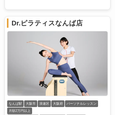
Dr.ピラティスなんば店
なんば駅
大阪市
浪速区
大阪府
パーソナルレッスン
月額2万円以上