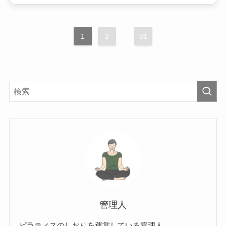
1
2
...
81
管理人
ピラティスのしおりを運営している管理人