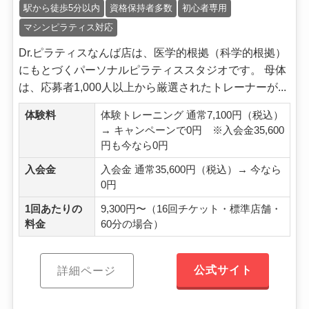
駅から徒歩5分以内
資格保持者多数
初心者専用
マシンピラティス対応
Dr.ピラティスなんば店は、医学的根拠（科学的根拠）
にもとづくパーソナルピラティススタジオです。 母体
は、応募者1,000人以上から厳選されたトレーナーが...
体験料
体験トレーニング 通常7,100円（税込）
→ キャンペーンで0円 ※入会金35,600
円も今なら0円
入会金
入会金 通常35,600円（税込）→ 今なら
0円
1回あたりの
9,300円〜（16回チケット・標準店舗・
料金
60分の場合）
公式サイト
詳細ページ