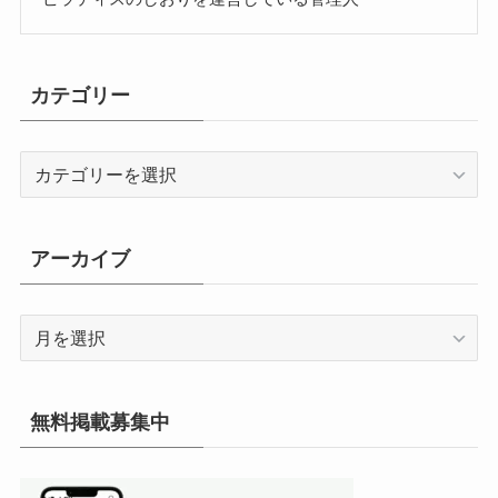
カテゴリー
カ
テ
ゴ
リ
アーカイブ
ー
ア
ー
カ
イ
無料掲載募集中
ブ