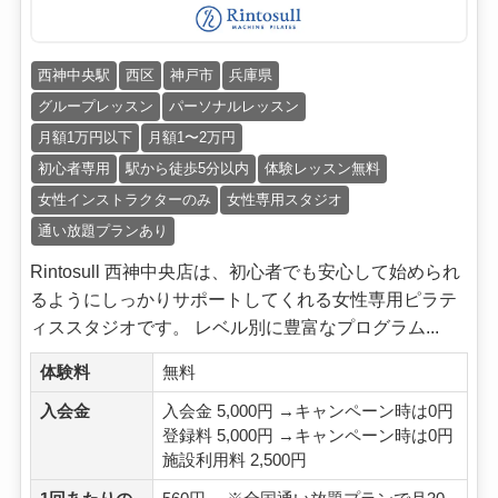
西神中央駅
西区
神戸市
兵庫県
グループレッスン
パーソナルレッスン
月額1万円以下
月額1〜2万円
初心者専用
駅から徒歩5分以内
体験レッスン無料
女性インストラクターのみ
女性専用スタジオ
通い放題プランあり
Rintosull 西神中央店は、初心者でも安心して始められ
るようにしっかりサポートしてくれる女性専用ピラテ
ィススタジオです。 レベル別に豊富なプログラム...
体験料
無料
入会金
入会金 5,000円 →キャンペーン時は0円
登録料 5,000円 →キャンペーン時は0円
施設利用料 2,500円