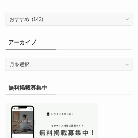
カ
テ
ゴ
リ
アーカイブ
ー
ア
ー
カ
イ
無料掲載募集中
ブ