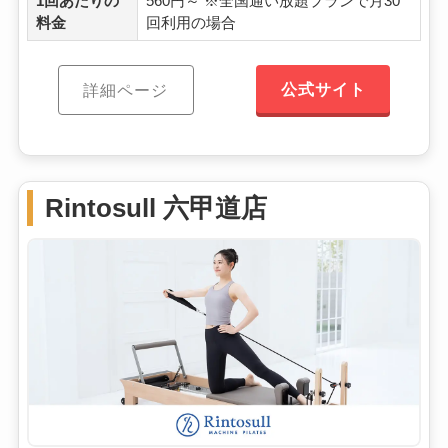
1回あたりの
560円～ ※全国通い放題プランで月30
料金
回利用の場合
公式サイト
詳細ページ
Rintosull 六甲道店