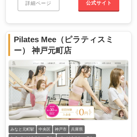
公式サイト
詳細ページ
Pilates Mee（ピラティスミ
ー） 神戸元町店
みなと元町駅
中央区
神戸市
兵庫県