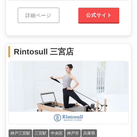
公式サイト
詳細ページ
Rintosull 三宮店
神戸三宮駅
三宮駅
中央区
神戸市
兵庫県