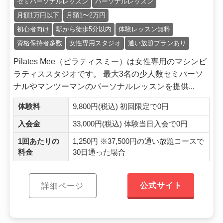
セミパーソナルレッスン
パーソナルレッスン
月額1万円以下
月額1〜2万円
初心者向け
駅から徒歩5分以内
体験レッスン無料
資格保持者多数
女性専用スタジオ
通い放題プランあり
Pilates Mee（ピラティスミー）は女性専用のマシンピ
ラティススタジオです。 最大3名の少人数セミパーソ
ナルやマンツーマンのパーソナルレッスンを提供...
体験料
9,800円(税込) 初回限定で0円
入会金
33,000円(税込) 体験当日入会で0円
1回あたりの
1,250円 ※37,500円の通い放題コースで
料金
30日通った場合
公式サイト
詳細ページ