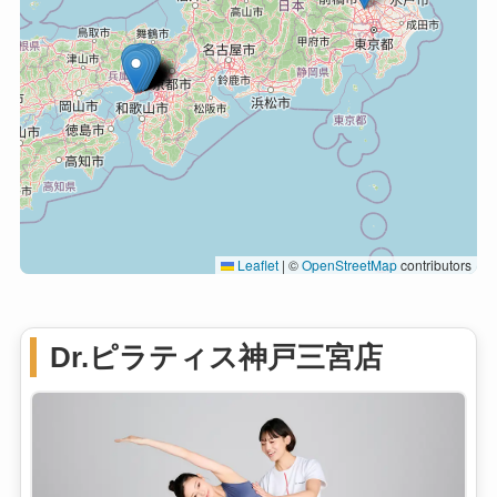
Leaflet
|
©
OpenStreetMap
contributors
Dr.ピラティス神戸三宮店