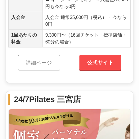
円も今なら0円
入会金
入会金 通常35,600円（税込）→ 今なら
0円
1回あたりの
9,300円〜（16回チケット・標準店舗・
料金
60分の場合）
公式サイト
詳細ページ
24/7Pilates 三宮店