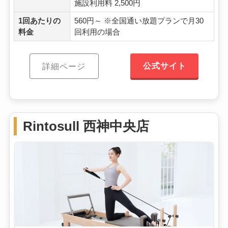
施設利用料 2,500円
1回あたりの
560円～ ※全国通い放題プランで月30
料金
回利用の場合
公式サイト
詳細ページ
Rintosull 西神中央店