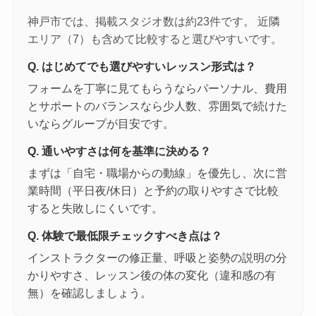
神戸市では、掲載スタジオ数は約23件です。 近隣
エリア（7）も含めて比較すると選びやすいです。
Q. はじめてでも選びやすいレッスン形式は？
フォームを丁寧に見てもらうならパーソナル、費用
とサポートのバランスなら少人数、雰囲気で続けた
いならグループが目安です。
Q. 通いやすさは何を基準に決める？
まずは「自宅・職場からの動線」を優先し、次に営
業時間（平日夜/休日）と予約の取りやすさで比較
すると失敗しにくいです。
Q. 体験で最低限チェックすべき点は？
インストラクターの修正量、呼吸と姿勢の説明の分
かりやすさ、レッスン後の体の変化（違和感の有
無）を確認しましょう。