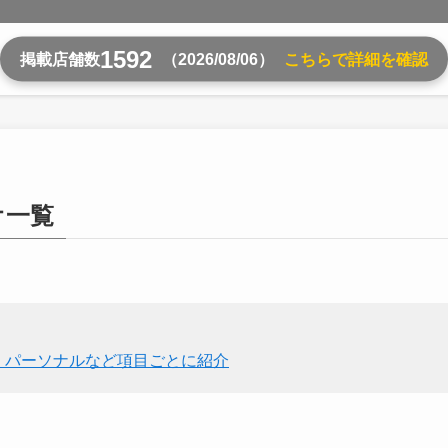
1592
掲載店舗数
（2026/08/06）
こちらで詳細を確認
オ一覧
・パーソナルなど項目ごとに紹介