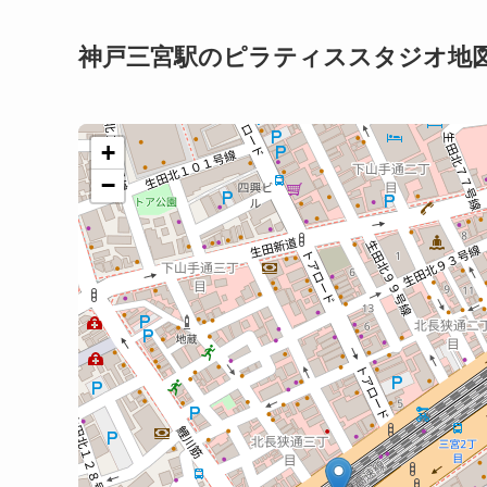
神戸三宮駅のピラティススタジオ地
+
−