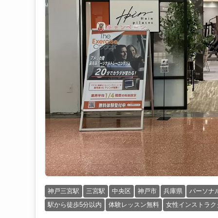
神戸三宮駅
三宮駅
中央区
神戸市
兵庫県
パーソナ
駅から徒歩5分以内
体験レッスン無料
女性インストラク