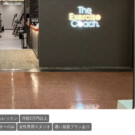
ルレッスン
月額2万円以上
ターのみ
女性専用スタジオ
通い放題プランあり