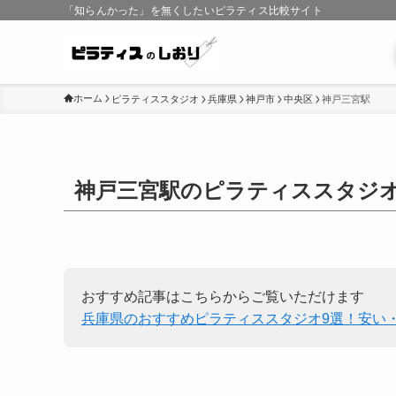
「知らんかった」を無くしたいピラティス比較サイト
ホーム
ピラティススタジオ
兵庫県
神戸市
中央区
神戸三宮駅
神戸三宮駅のピラティススタジ
おすすめ記事はこちらからご覧いただけます
兵庫県のおすすめピラティススタジオ9選！安い