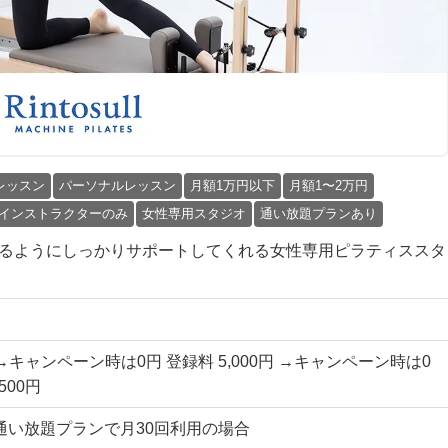
レッスン
パーソナルレッスン
月額1万円以下
月額1〜2万円
インストラクターのみ
女性専用スタジオ
通い放題プランあり
始められるようにしっかりサポートしてくれる女性専用ピラティススタ
円 →キャンペーン時は0円 登録料 5,000円 →キャンペーン時は0
500円
国通い放題プランで月30回利用の場合