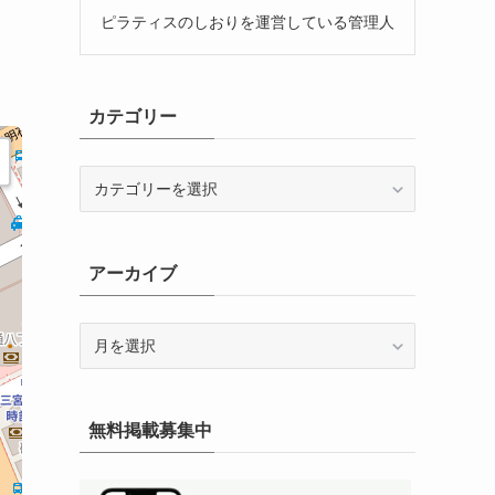
ピラティスのしおりを運営している管理人
カテゴリー
カ
テ
ゴ
リ
アーカイブ
ー
ア
ー
カ
イ
無料掲載募集中
ブ