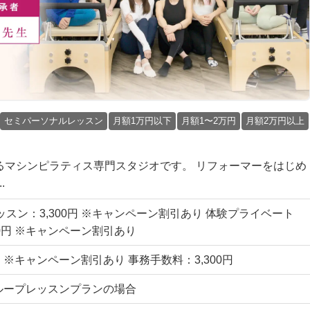
セミパーソナルレッスン
月額1万円以下
月額1〜2万円
月額2万円以上
開するマシンピラティス専門スタジオです。 リフォーマーをはじめ
.
スン：3,300円 ※キャンペーン割引あり 体験プライベート
00円 ※キャンペーン割引あり
円 ※キャンペーン割引あり 事務手数料：3,300円
※グループレッスンプランの場合