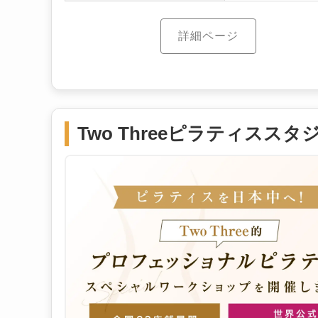
詳細ページ
Two Threeピラティススタ