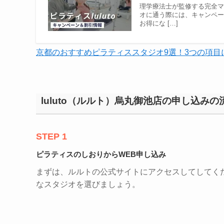
理学療法士が監修する完全マン
オに通う際には、キャンペーンを
お得にな […]
京都のおすすめピラティススタジオ9選！3つの項目
luluto（ルルト）烏丸御池店の申し込みの
STEP 1
ピラティスのしおりからWEB申し込み
まずは、ルルトの公式サイトにアクセスしてしてく
なスタジオを選びましょう。