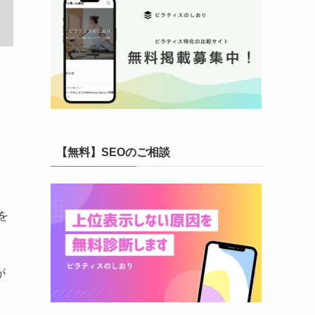
【無料】SEOのご相談
を
が