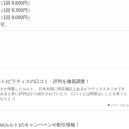
（1回 9,600円）
（1回 9,300円）
（1回 9,000円）
用可。
(ルルト)ピラティスの口コミ・評判を徹底調査！
士が考案したルルト。 日本全国に90店舗以上あるピラティススタジオです
てみると良い評判ばかり紹介されていたり、口コミとは関係ないことを長々と
り […]
ピラティスのしお
luto(ルルト)のキャンペーンや割引情報！