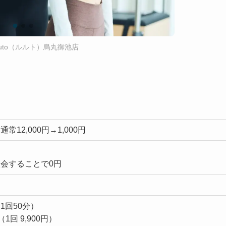
uluto（ルルト）烏丸御池店
12,000円→1,000円
会することで0円
1回50分）
（1回 9,900円）