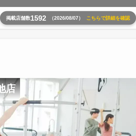
1592
掲載店舗数
（2026/08/07）
こちらで詳細を確認
池店