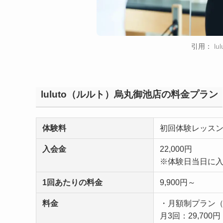
引用：
l
luluto（ルルト）烏丸御池店の料金プラン
体験料
初回体験レッスン通常
入会金
22,000円
※体験日当日に入
1回あたりの料金
9,900円～
料金
・月額制プラン（
月3回：29,700円