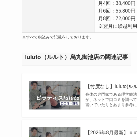
月4回：38,400円
月6回：55,800円
月8回：72,000円
※翌月に繰越利
※すべて税込みで記載をしております。
luluto（ルルト）烏丸御池店の関連記事
【忖度なし】luluto
身体の専門家である理学療法
が、ネットで口コミを調べ
書いていたりとあまり参考にな
【2026年8月最新】lu