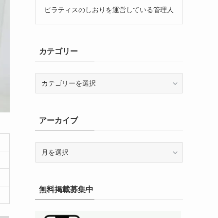
ピラティスのしおりを運営している管理人
カテゴリー
カ
テ
ゴ
リ
アーカイブ
ー
ア
ー
カ
イ
無料掲載募集中
ブ