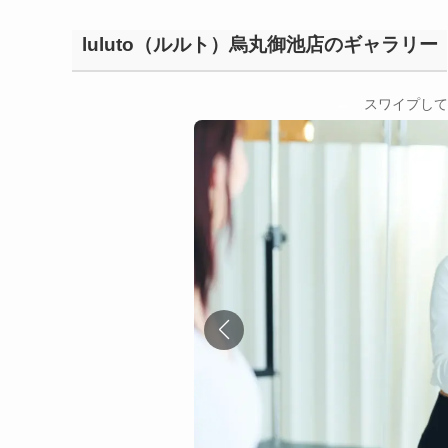
luluto（ルルト）烏丸御池店のギャラリー
←
スワイプして