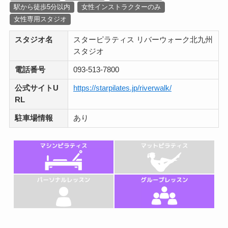
駅から徒歩5分以内
女性インストラクターのみ
女性専用スタジオ
スタジオ名
スターピラティス リバーウォーク北九州
スタジオ
電話番号
093-513-7800
公式サイトU
https://starpilates.jp/riverwalk/
RL
駐車場情報
あり