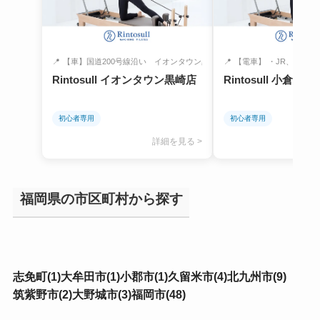
📍
【車】国道200号線沿い イオンタウン黒...
📍
【電車】 ・JR、北九州
Rintosull イオンタウン黒崎店
Rintosull 小倉店
初心者専用
初心者専用
詳細を見る >
福岡県の市区町村から探す
志免町(1)
大牟田市(1)
小郡市(1)
久留米市(4)
北九州市(9)
筑紫野市(2)
大野城市(3)
福岡市(48)