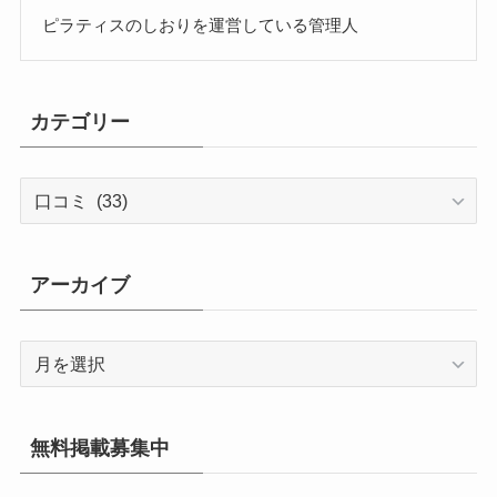
ピラティスのしおりを運営している管理人
カテゴリー
カ
テ
ゴ
リ
アーカイブ
ー
ア
ー
カ
イ
無料掲載募集中
ブ