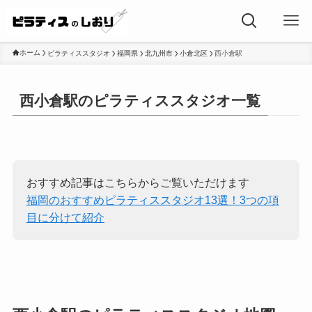
ホーム
ピラティススタジオ
福岡県
北九州市
小倉北区
西小倉駅
西小倉駅のピラティススタジオ一覧
おすすめ記事はこちらからご覧いただけます
福岡のおすすめピラティススタジオ13選！3つの項
目に分けて紹介