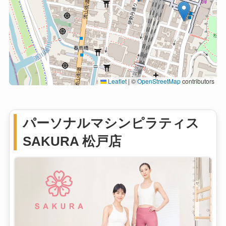
Leaflet
|
©
OpenStreetMap
contributors
パーソナルマシンピラティス
SAKURA 松戸店