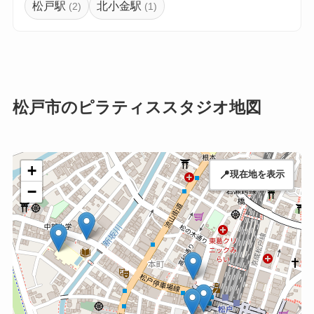
松戸駅
北小金駅
(2)
(1)
松戸市のピラティススタジオ地図
+
📍
現在地を表示
−