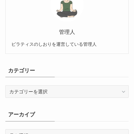
管理人
ピラティスのしおりを運営している管理人
カテゴリー
カ
テ
ゴ
リ
アーカイブ
ー
ア