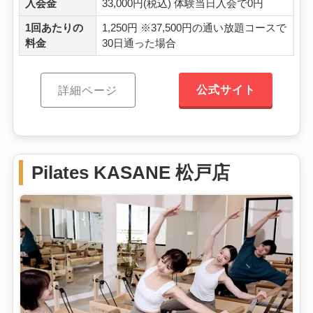
入会金
33,000円(税込) 体験当日入会で0円
1回あたりの
1,250円 ※37,500円の通い放題コースで
料金
30日通った場合
公式サイト
詳細ページ
Pilates KASANE 松戸店