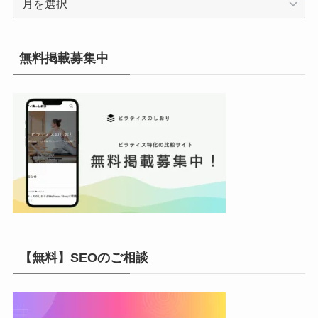
ー
カ
イ
無料掲載募集中
ブ
【無料】SEOのご相談