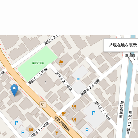
📍
現在地を表示