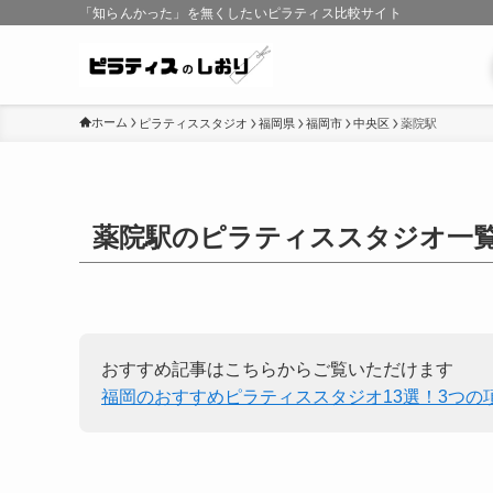
「知らんかった」を無くしたいピラティス比較サイト
ホーム
ピラティススタジオ
福岡県
福岡市
中央区
薬院駅
薬院駅のピラティススタジオ一
おすすめ記事はこちらからご覧いただけます
福岡のおすすめピラティススタジオ13選！3つの