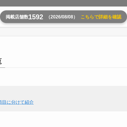
1592
掲載店舗数
（2026/08/08）
こちらで詳細を確認
覧
項目に分けて紹介