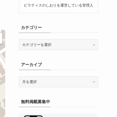
ピラティスのしおりを運営している管理人
カテゴリー
カ
テ
ゴ
リ
アーカイブ
ー
ア
ー
カ
イ
無料掲載募集中
ブ