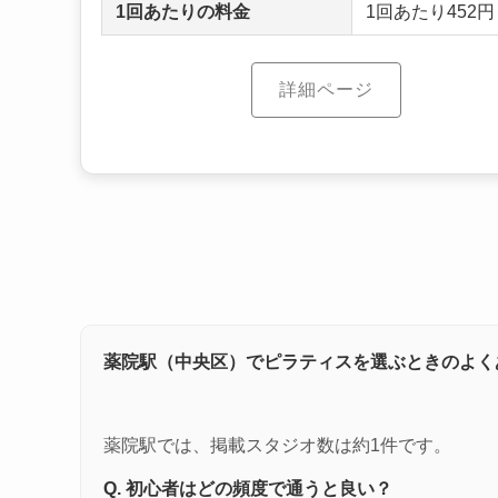
1回あたりの料金
1回あたり452
詳細ページ
薬院駅（中央区）でピラティスを選ぶときのよく
薬院駅では、掲載スタジオ数は約1件です。
Q. 初心者はどの頻度で通うと良い？