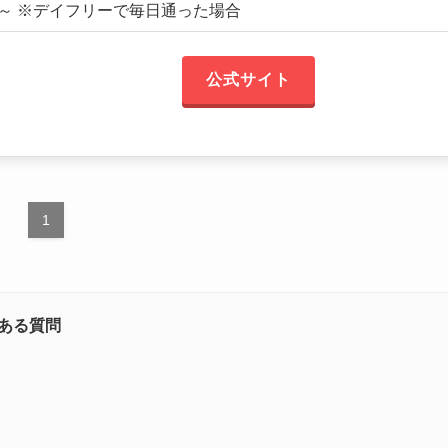
円～ ※デイフリーで毎日通った場合
公式サイト
1
ある質問