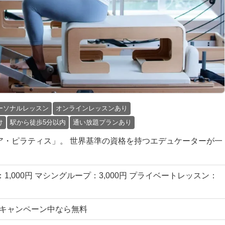
ーソナルレッスン
オンラインレッスンあり
け
駅から徒歩5分以内
通い放題プランあり
物の「ピュア・ピラティス」。 世界基準の資格を持つエデュケーターが一
1,000円 マシングループ：3,000円 プライベートレッスン：
円 →キャンペーン中なら無料