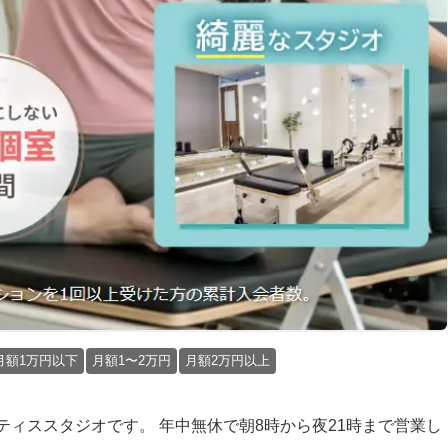
月額1万円以下
月額1〜2万円
月額2万円以上
たピラティススタジオです。 年中無休で朝8時から夜21時まで営業し