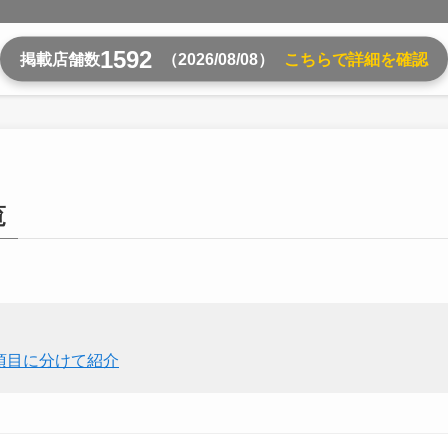
1592
掲載店舗数
（2026/08/08）
こちらで詳細を確認
覧
項目に分けて紹介