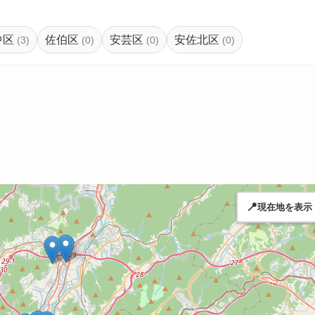
中区
佐伯区
安芸区
安佐北区
(3)
(0)
(0)
(0)
📍
現在地を表示