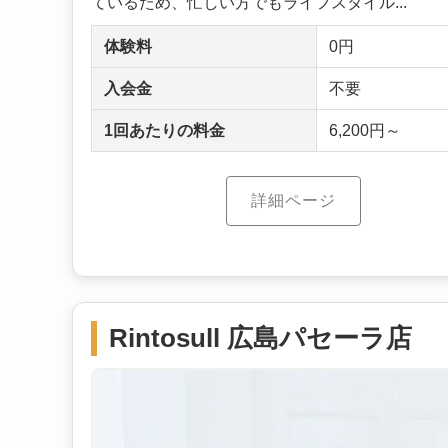
ているため、忙しい方でもライフスタイル...
体験料
0円
入会金
不要
1回あたりの料金
6,200円～
詳細ページ
Rintosull 広島パセーラ店