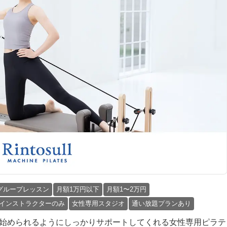
グループレッスン
月額1万円以下
月額1〜2万円
インストラクターのみ
女性専用スタジオ
通い放題プランあり
安心して始められるようにしっかりサポートしてくれる女性専用ピラテ