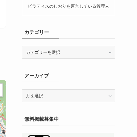
ピラティスのしおりを運営している管理人
カテゴリー
カ
テ
ゴ
リ
アーカイブ
ー
ア
ー
カ
イ
無料掲載募集中
ブ