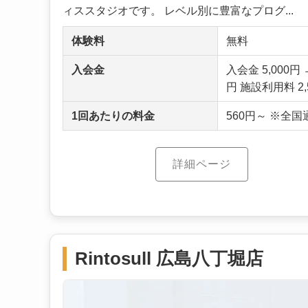
ィススタジオです。 レベル別に豊富なプログ...
体験料
無料
入会金
入会金 5,000
円 施設利用料 2,
1回あたりの料金
560円～ ※全
詳細ページ
Rintosull 広島八丁堀店