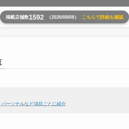
1592
掲載店舗数
（2026/08/08）
こちらで詳細を確認
覧
・パーソナルなど項目ごとに紹介