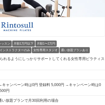
レッスン
月額1万円以下
月額1〜2万円
インストラクターのみ
女性専用スタジオ
通い放題プランあり
して始められるようにしっかりサポートしてくれる女性専用ピラティス
円 →キャンペーン時は0円 登録料 5,000円 →キャンペーン時は0
500円
国通い放題プランで月30回利用の場合