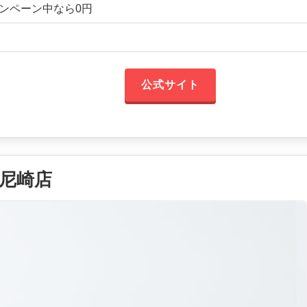
キャンペーン中なら0円
公式サイト
S 尼崎店