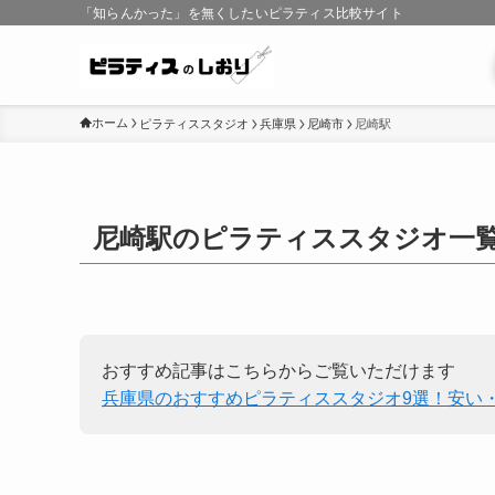
「知らんかった」を無くしたいピラティス比較サイト
ホーム
ピラティススタジオ
兵庫県
尼崎市
尼崎駅
尼崎駅のピラティススタジオ一
おすすめ記事はこちらからご覧いただけます
兵庫県のおすすめピラティススタジオ9選！安い