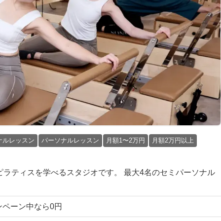
ナルレッスン
パーソナルレッスン
月額1〜2万円
月額2万円以上
っくりピラティスを学べるスタジオです。 最大4名のセミパーソナル
ャンペーン中なら0円