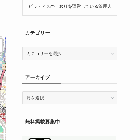
ピラティスのしおりを運営している管理人
カテゴリー
カ
テ
ゴ
リ
アーカイブ
ー
ア
ー
カ
イ
無料掲載募集中
ブ