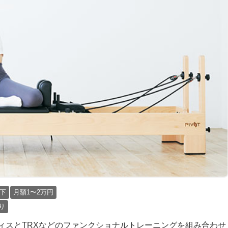
下
月額1〜2万円
り
ィスとTRXなどのファンクショナルトレーニングを組み合わせ