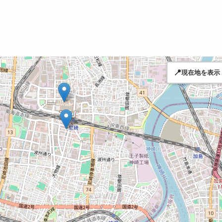
📍
現在地を表示