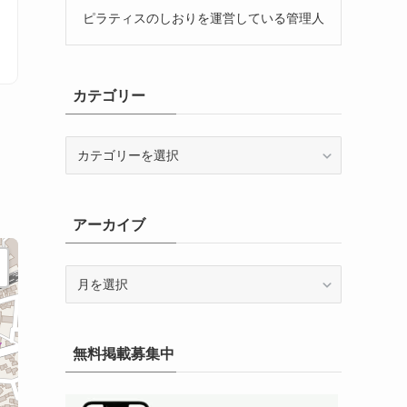
ピラティスのしおりを運営している管理人
カテゴリー
カ
テ
ゴ
リ
アーカイブ
ー
ア
ー
カ
イ
無料掲載募集中
ブ