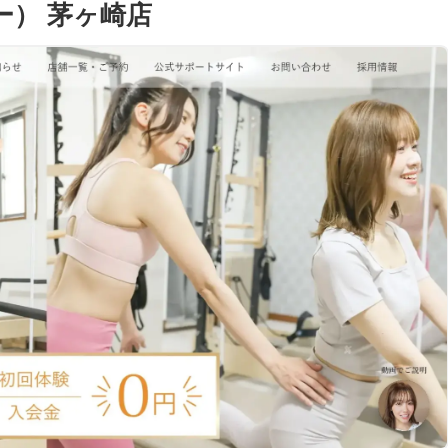
ミー） 茅ヶ崎店