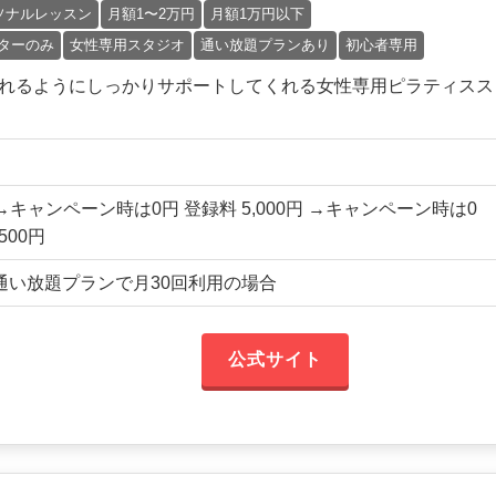
ソナルレッスン
月額1〜2万円
月額1万円以下
ターのみ
女性専用スタジオ
通い放題プランあり
初心者専用
て始められるようにしっかりサポートしてくれる女性専用ピラティスス
円 →キャンペーン時は0円 登録料 5,000円 →キャンペーン時は0
500円
国通い放題プランで月30回利用の場合
公式サイト