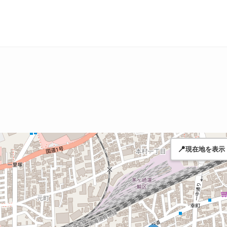
📍
現在地を表示