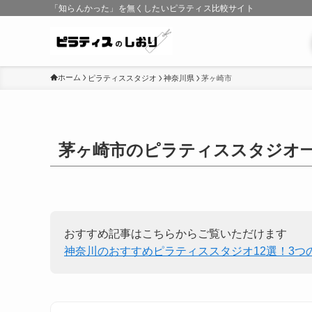
「知らんかった」を無くしたいピラティス比較サイト
ホーム
ピラティススタジオ
神奈川県
茅ヶ崎市
茅ヶ崎市のピラティススタジオ
おすすめ記事はこちらからご覧いただけます
神奈川のおすすめピラティススタジオ12選！3つ