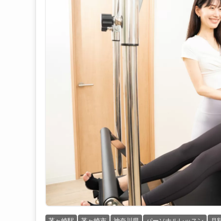
茅ヶ崎駅
茅ヶ崎市
神奈川県
パーソナルレッスン
月