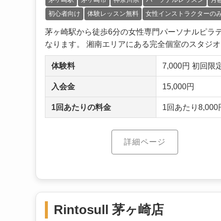
初心者向け
体験レッスン無料
女性インストラクターの
茅ヶ崎駅から徒歩6分の女性専門パーソナルピラ
なります。 湘南エリアにある完全個室のスタジオで
体験料
7,000円 初回
入会金
15,000円
1回あたりの料金
1回あたり8,000円
詳細ページ
Rintosull 茅ヶ崎店