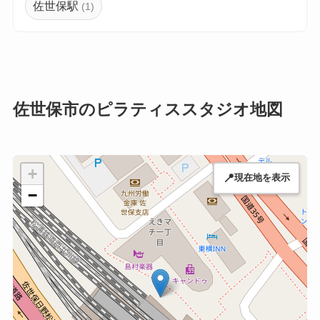
佐世保駅
(1)
佐世保市のピラティススタジオ地図
+
📍
現在地を表示
−