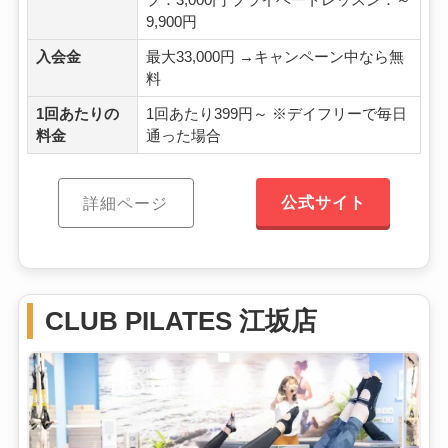
9,900円
入会金
最大33,000円 →キャンペーン中なら無
料
1回あたりの
1回あたり399円～ ※デイフリーで毎日
料金
通った場合
公式サイト
詳細ページ
CLUB PILATES 江坂店