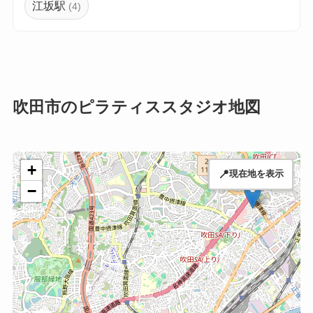
江坂駅
(4)
吹田市のピラティススタジオ地図
+
📍
現在地を表示
−