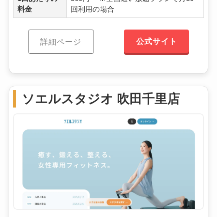
料金
回利用の場合
公式サイト
詳細ページ
ソエルスタジオ 吹田千里店