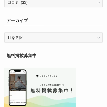
テ
ゴ
リ
アーカイブ
ー
ア
ー
カ
イ
無料掲載募集中
ブ