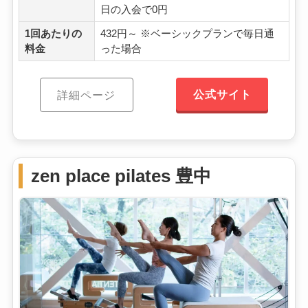
日の入会で0円
1回あたりの
432円～ ※ベーシックプランで毎日通
料金
った場合
公式サイト
詳細ページ
zen place pilates 豊中