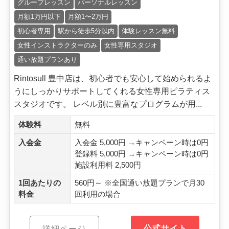
グループレッスン
パーソナルレッスン
月額1万円以下
月額1〜2万円
初心者専用
駅から徒歩5分以内
体験レッスン無料
女性インストラクターのみ
女性専用スタジオ
通い放題プランあり
Rintosull 豊中店は、初心者でも安心して始められるよ
うにしっかりサポートしてくれる女性専用ピラティス
スタジオです。 レベル別に豊富なプログラムが用...
体験料
無料
入会金
入会金 5,000円 →キャンペーン時は0円
登録料 5,000円 →キャンペーン時は0円
施設利用料 2,500円
1回あたりの
560円～ ※全国通い放題プランで月30
料金
回利用の場合
公式サイト
詳細ページ