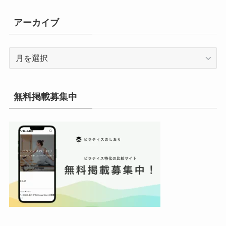
ゴ
リ
アーカイブ
ー
ア
ー
カ
イ
無料掲載募集中
ブ