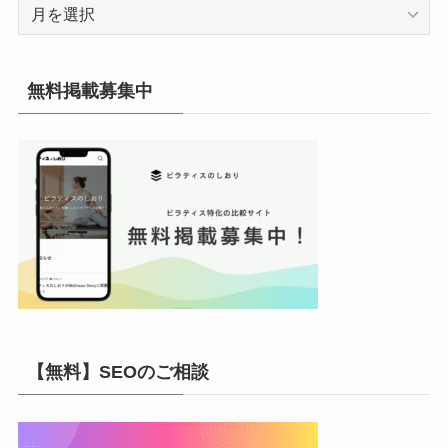
ア
ー
カ
イ
無料掲載募集中
ブ
【無料】SEOのご相談