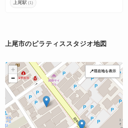
上尾駅
(1)
上尾市のピラティススタジオ地図
+
📍
現在地を表示
−