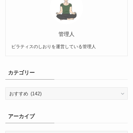
管理人
ピラティスのしおりを運営している管理人
カテゴリー
カ
テ
ゴ
リ
アーカイブ
ー