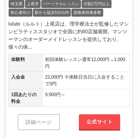
埼玉県
上尾市
パーソナルレッスン
月額2万円以上
初心者向け
駅から徒歩5分以内
資格保持者多数
luluto（ルルト）上尾店は、理学療法士が監修したマシ
ンピラティススタジオで全国に約60店舗展開。マンツ
ーマンのオーダーメイドレッスンを提供しており、
個々の体...
体験料
初回体験レッスン通常12,000円→1,000
円
入会金
22,000円 ※体験日当日に入会すること
で0円
1回あたりの
9,900円～
料金
公式サイト
詳細ページ