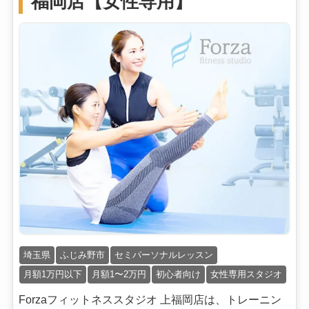
福岡店【女性専用】
埼玉県
ふじみ野市
セミパーソナルレッスン
月額1万円以下
月額1〜2万円
初心者向け
女性専用スタジオ
Forzaフィットネススタジオ 上福岡店は、トレーニン