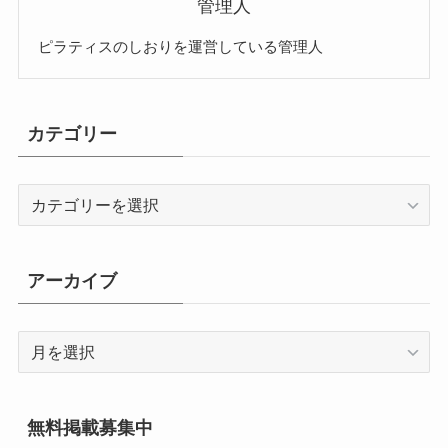
管理人
ピラティスのしおりを運営している管理人
カテゴリー
カ
テ
ゴ
リ
アーカイブ
ー
ア
ー
カ
イ
無料掲載募集中
ブ