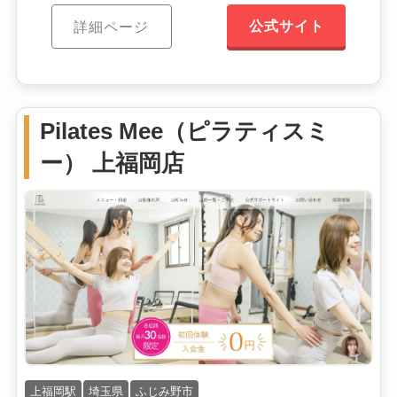
公式サイト
詳細ページ
Pilates Mee（ピラティスミ
ー） 上福岡店
上福岡駅
埼玉県
ふじみ野市