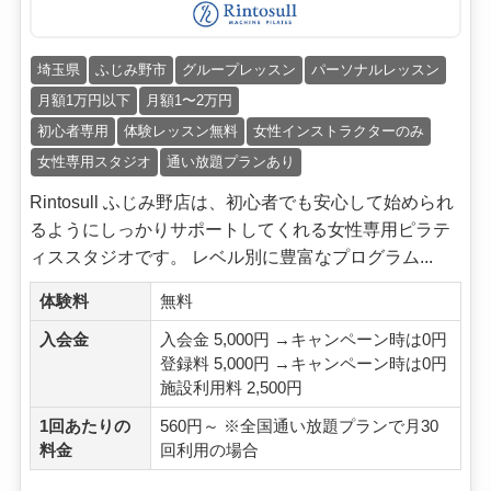
埼玉県
ふじみ野市
グループレッスン
パーソナルレッスン
月額1万円以下
月額1〜2万円
初心者専用
体験レッスン無料
女性インストラクターのみ
女性専用スタジオ
通い放題プランあり
Rintosull ふじみ野店は、初心者でも安心して始められ
るようにしっかりサポートしてくれる女性専用ピラテ
ィススタジオです。 レベル別に豊富なプログラム...
体験料
無料
入会金
入会金 5,000円 →キャンペーン時は0円
登録料 5,000円 →キャンペーン時は0円
施設利用料 2,500円
1回あたりの
560円～ ※全国通い放題プランで月30
料金
回利用の場合