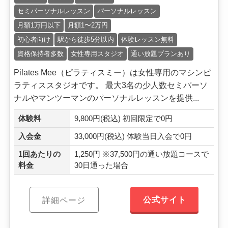
セミパーソナルレッスン
パーソナルレッスン
月額1万円以下
月額1〜2万円
初心者向け
駅から徒歩5分以内
体験レッスン無料
資格保持者多数
女性専用スタジオ
通い放題プランあり
Pilates Mee（ピラティスミー）は女性専用のマシンピ
ラティススタジオです。 最大3名の少人数セミパーソ
ナルやマンツーマンのパーソナルレッスンを提供...
体験料
9,800円(税込) 初回限定で0円
入会金
33,000円(税込) 体験当日入会で0円
1回あたりの
1,250円 ※37,500円の通い放題コースで
料金
30日通った場合
公式サイト
詳細ページ