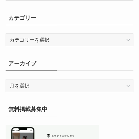
カテゴリー
カ
テ
ゴ
リ
アーカイブ
ー
ア
ー
カ
イ
無料掲載募集中
ブ