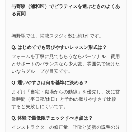
与野駅（浦和区）でピラティスを選ぶときのよくあ
る質問
与野駅では、掲載スタジオ数は約1件です。
Q. はじめてでも選びやすいレッスン形式は？
フォームを丁寧に見てもらうならパーソナル、費用
とサポートのバランスなら少人数、雰囲気で続けた
いならグループが目安です。
Q. 通いやすさは何を基準に決める？
まずは「自宅・職場からの動線」を優先し、次に営
業時間（平日夜/休日）と予約の取りやすさで比較
すると失敗しにくいです。
Q. 体験で最低限チェックすべき点は？
インストラクターの修正量、呼吸と姿勢の説明の分