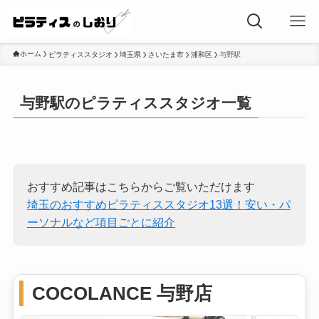
ホーム
ピラティススタジオ
埼玉県
さいたま市
浦和区
与野駅
与野駅のピラティススタジオ一覧
おすすめ記事はこちらからご覧いただけます
埼玉のおすすめピラティススタジオ13選！安い・パ
ーソナルなど項目ごとに紹介
COCOLANCE 与野店