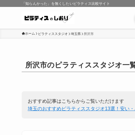
「知らんかった」を無くしたいピラティス比較サイト
ホーム
ピラティススタジオ
埼玉県
所沢市
所沢市のピラティススタジオ一
おすすめ記事はこちらからご覧いただけます
埼玉のおすすめピラティススタジオ13選！安い