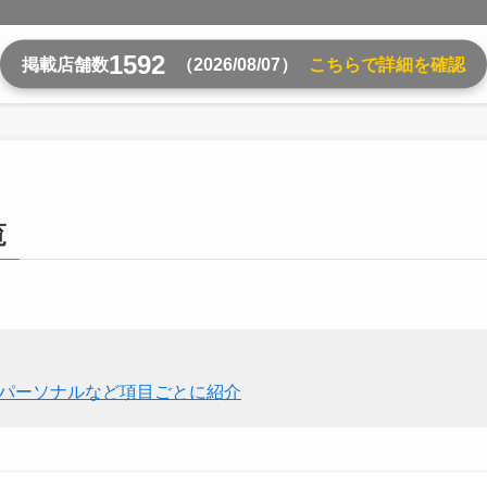
1592
掲載店舗数
（2026/08/07）
こちらで詳細を確認
覧
・パーソナルなど項目ごとに紹介