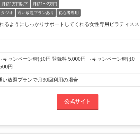
月額1万円以下
月額1〜2万円
スタジオ
通い放題プランあり
初心者専用
て始められるようにしっかりサポートしてくれる女性専用ピラティスス
円 →キャンペーン時は0円 登録料 5,000円 →キャンペーン時は0
500円
国通い放題プランで月30回利用の場合
公式サイト