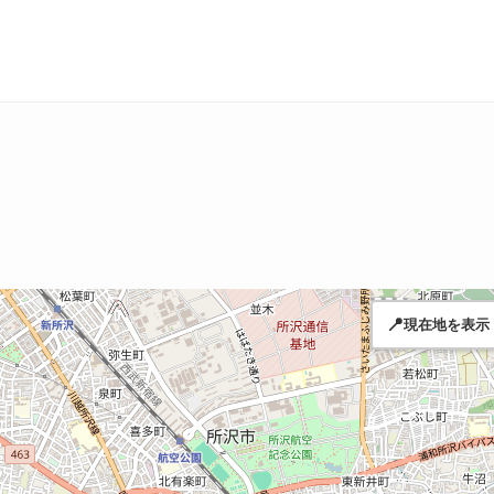
📍
現在地を表示