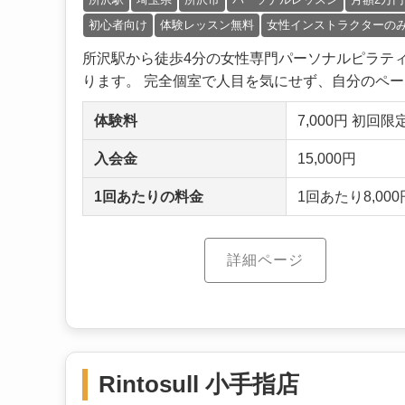
初心者向け
体験レッスン無料
女性インストラクターの
所沢駅から徒歩4分の女性専門パーソナルピラテ
ります。 完全個室で人目を気にせず、自分のペース
体験料
7,000円 初回
入会金
15,000円
1回あたりの料金
1回あたり8,000円
詳細ページ
Rintosull 小手指店