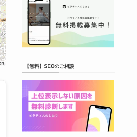
ors
【無料】SEOのご相談