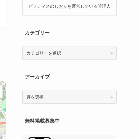
ピラティスのしおりを運営している管理人
カテゴリー
カ
テ
ゴ
リ
アーカイブ
ー
ア
ー
カ
イ
無料掲載募集中
ブ