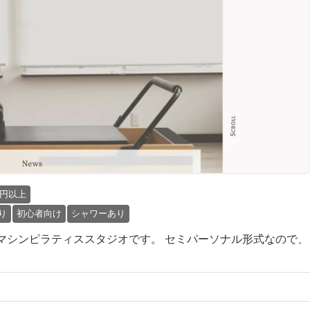
万円以上
り
初心者向け
シャワーあり
数制のマシンピラティススタジオです。 セミパーソナル形式なので、