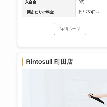
入会金
0円
1回あたりの料金
約6,750円～
詳細ページ
Rintosull 町田店