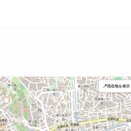
📍
現在地を表示