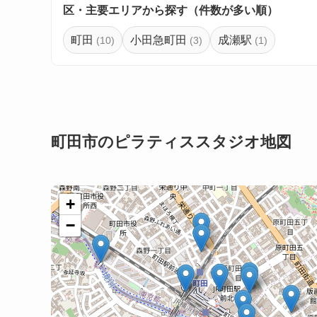
区・主要エリアから探す（件数が多い順）
町田
小田急町田
成瀬駅
(10)
(3)
(1)
町田市のピラティススタジオ地図
+
−