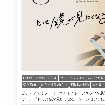
成瀬駅
東京都
町田市
グループレッスン
パーソナル
初心者向け
駅から徒歩5分以内
都度払い対応
女性専用
ピラティスミラーは、コナミスポーツクラブが展
です。 「もっと鏡が見たくなる」をコンセプトに、