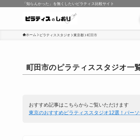
「知らんかった」を無くしたいピラティス比較サイト
ホーム
ピラティススタジオ
東京都
町田市
町田市のピラティススタジオ一
おすすめ記事はこちらからご覧いただけます
東京のおすすめピラティススタジオ12選！パー