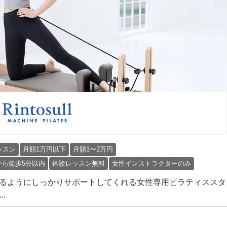
ッスン
月額1万円以下
月額1〜2万円
から徒歩5分以内
体験レッスン無料
女性インストラクターのみ
始められるようにしっかりサポートしてくれる女性専用ピラティススタ
.