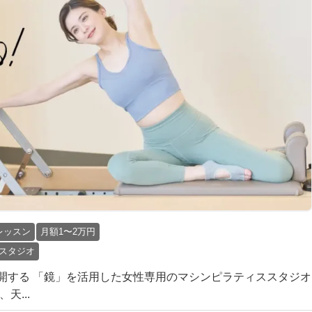
レッスン
月額1〜2万円
スタジオ
開する 「鏡」を活用した女性専用のマシンピラティススタジオ
天...