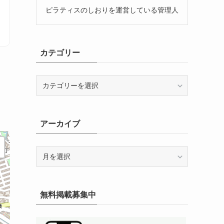
ピラティスのしおりを運営している管理人
カテゴリー
カ
テ
ゴ
リ
アーカイブ
ー
ア
ー
カ
イ
無料掲載募集中
ブ