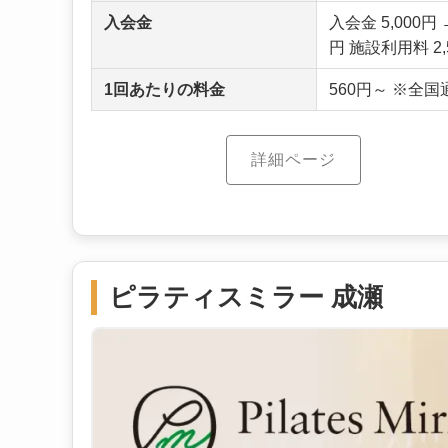
入会金
入会金 5,000
円 施設利用料 2,
1回あたりの料金
560円～ ※全
詳細ページ
ピラティスミラー 成瀬