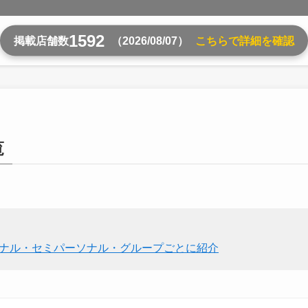
1592
掲載店舗数
（2026/08/07）
こちらで詳細を確認
覧
ソナル・セミパーソナル・グループごとに紹介