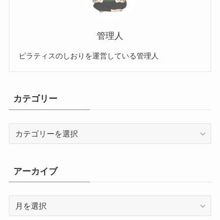
管理人
ピラティスのしおりを運営している管理人
カテゴリー
カ
テ
ゴ
リ
アーカイブ
ー
ア
ー