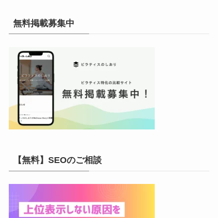
カ
イ
無料掲載募集中
ブ
【無料】SEOのご相談