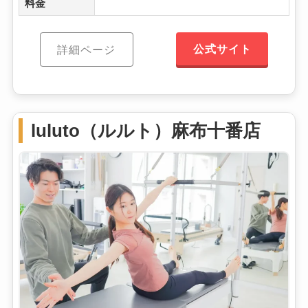
料金
公式サイト
詳細ページ
luluto（ルルト）麻布十番店