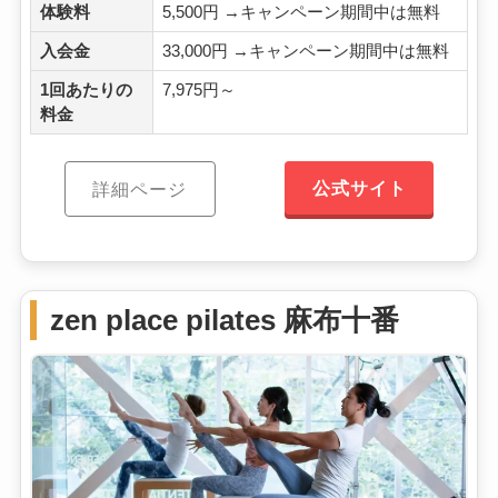
体験料
5,500円 →キャンペーン期間中は無料
入会金
33,000円 →キャンペーン期間中は無料
1回あたりの
7,975円～
料金
公式サイト
詳細ページ
zen place pilates 麻布十番