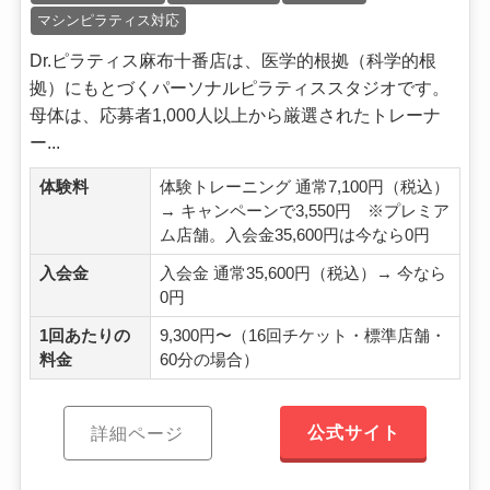
マシンピラティス対応
Dr.ピラティス麻布十番店は、医学的根拠（科学的根
拠）にもとづくパーソナルピラティススタジオです。
母体は、応募者1,000人以上から厳選されたトレーナ
ー...
体験料
体験トレーニング 通常7,100円（税込）
→ キャンペーンで3,550円 ※プレミア
ム店舗。入会金35,600円は今なら0円
入会金
入会金 通常35,600円（税込）→ 今なら
0円
1回あたりの
9,300円〜（16回チケット・標準店舗・
料金
60分の場合）
公式サイト
詳細ページ