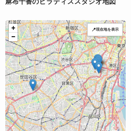
麻布十番のピラティススタジオ地図
+
📍
現在地を表示
−