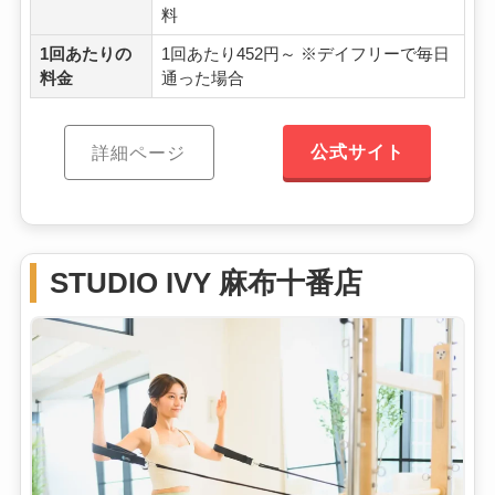
料
1回あたりの
1回あたり452円～ ※デイフリーで毎日
料金
通った場合
公式サイト
詳細ページ
STUDIO IVY 麻布十番店