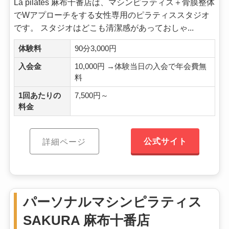
La pilates 麻布十番店は、マシンピラティス＋骨膜整体
でWアプローチをする女性専用のピラティススタジオ
です。 スタジオはどこも清潔感があっておしゃ...
体験料
90分3,000円
入会金
10,000円 →体験当日の入会で年会費無
料
1回あたりの
7,500円～
料金
公式サイト
詳細ページ
パーソナルマシンピラティス
SAKURA 麻布十番店