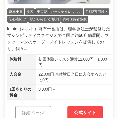
麻布十番
港区
東京都
パーソナルレッスン
月額2万円以上
初心者向け
駅から徒歩5分以内
資格保持者多数
luluto（ルルト）麻布十番店は、理学療法士が監修した
マシンピラティススタジオで全国に約60店舗展開。マ
ンツーマンのオーダーメイドレッスンを提供してお
り、個々...
体験料
初回体験レッスン通常12,000円→1,000
円
入会金
22,000円 ※体験日当日に入会すること
で0円
1回あたりの
9,900円～
料金
公式サイト
詳細ページ