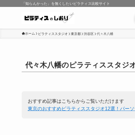
「知らんかった」を無くしたいピラティス比較サイト
ホーム
ピラティススタジオ
東京都
渋谷区
代々木八幡
代々木八幡のピラティススタジ
おすすめ記事はこちらからご覧いただけます
東京のおすすめピラティススタジオ12選！パー