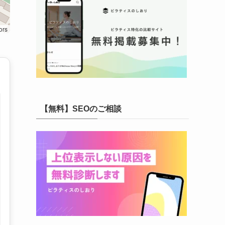
ors
【無料】SEOのご相談