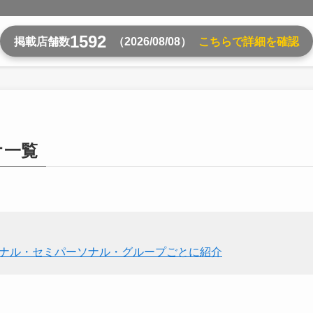
1592
掲載店舗数
（2026/08/08）
こちらで詳細を確認
オ一覧
ソナル・セミパーソナル・グループごとに紹介