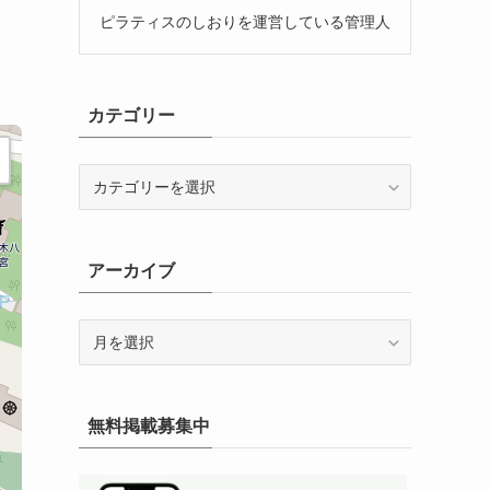
ピラティスのしおりを運営している管理人
カテゴリー
カ
テ
ゴ
リ
アーカイブ
ー
ア
ー
カ
イ
無料掲載募集中
ブ