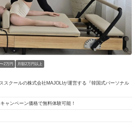
〜2万円
月額2万円以上
ラティススクールの株式会社MAJOLIが運営する『韓国式パーソナル
ならキャンペーン価格で無料体験可能！