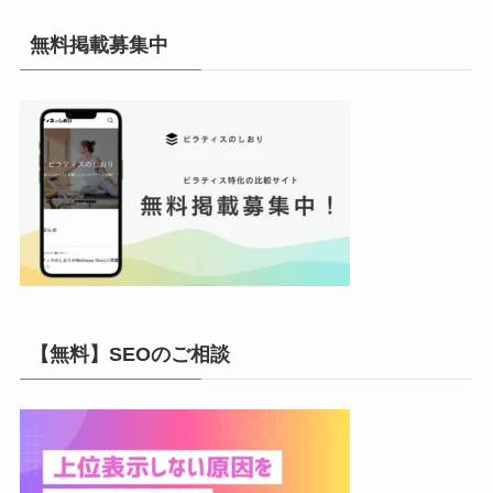
カ
イ
無料掲載募集中
ブ
【無料】SEOのご相談