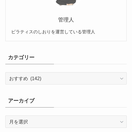
管理人
ピラティスのしおりを運営している管理人
カテゴリー
カ
テ
ゴ
リ
アーカイブ
ー
ア
ー