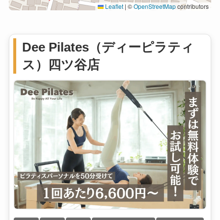
Leaflet
|
©
OpenStreetMap
contributors
Dee Pilates（ディーピラティ
ス）四ツ谷店