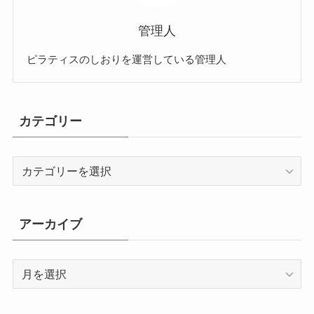
管理人
ピラティスのしおりを運営している管理人
カテゴリー
カ
テ
ゴ
リ
アーカイブ
ー
ア
ー
カ