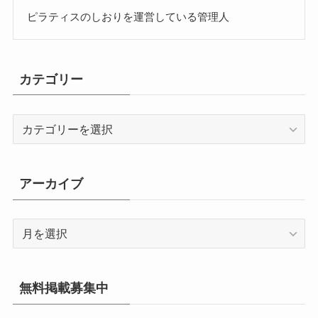
ピラティスのしおりを運営している管理人
カテゴリー
カ
テ
ゴ
リ
アーカイブ
ー
ア
ー
カ
イ
無料掲載募集中
ブ